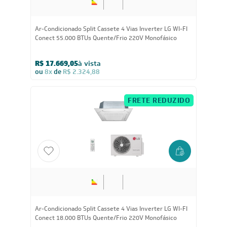
55.000
BTUs
Ar-Condicionado Split Cassete 4 Vias Inverter LG WI-FI
Conect 55.000 BTUs Quente/Frio 220V Monofásico
R$ 17.669,05
à vista
ou
8x
de
R$ 2.324,88
FRETE REDUZIDO
18.000
BTUs
Ar-Condicionado Split Cassete 4 Vias Inverter LG WI-FI