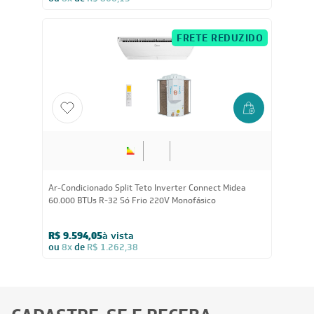
ou
8x
de
R$ 866,13
FRETE REDUZIDO
60.000
BTUs
Ar-Condicionado Split Teto Inverter Connect Midea
60.000 BTUs R-32 Só Frio 220V Monofásico
R$ 9.594,05
à vista
ou
8x
de
R$ 1.262,38