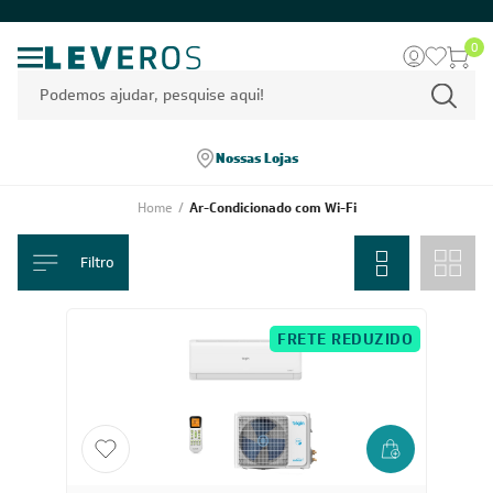
0
Nossas Lojas
Home
/
Ar-Condicionado com Wi-Fi
Filtro
FRETE REDUZIDO