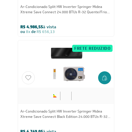
Ar-Condicionado Split HW Inverter Springer Midea
Xtreme Save Connect 24.000 BTUs R-32 Quente/Frio
220V
R$ 4.986,55
à vista
ou
8x
de
R$ 656,13
FRETE REDUZIDO
24.000
BTUs
Ar-Condicionado Split HW Inverter Springer Midea
Xtreme Save Connect Black Edition 24.000 BTUs R-32
Quente/Frio 220V