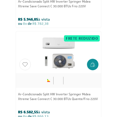
Ar-Condicionado Split HW Inverter Springer Midea
Xtreme Save Connect C 30.000 BTUs Frio 220V
R$ 5.946,05
à vista
ou
8x
de
R$ 782,38
FRETE REDUZIDO
30.000
BTUs
Ar-Condicionado Split HW Inverter Springer Midea
Xtreme Save Connect C 30.000 BTUs Quente/Frio 220V
R$ 6.582,55
à vista