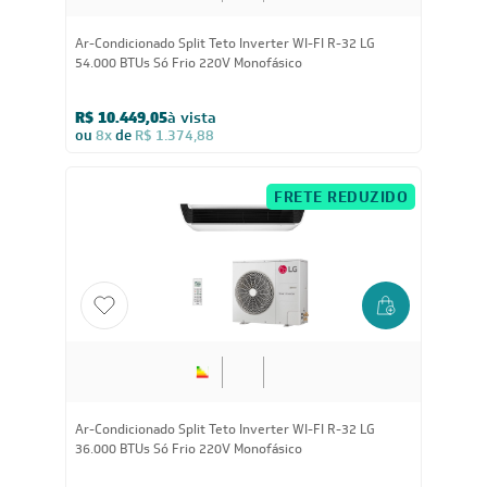
54.000
BTUs
Ar-Condicionado Split Teto Inverter WI-FI R-32 LG
54.000 BTUs Só Frio 220V Monofásico
R$ 10.449,05
à vista
ou
8x
de
R$ 1.374,88
FRETE REDUZIDO
36.000
BTUs
Ar-Condicionado Split Teto Inverter WI-FI R-32 LG
36.000 BTUs Só Frio 220V Monofásico