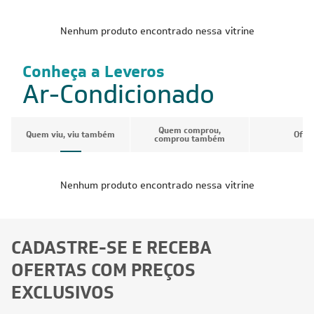
Nenhum produto encontrado nessa vitrine
Conheça a Leveros
Ar-Condicionado
Quem comprou,
Quem viu, viu também
Ofer
comprou também
Nenhum produto encontrado nessa vitrine
CADASTRE-SE E RECEBA
OFERTAS COM PREÇOS
EXCLUSIVOS