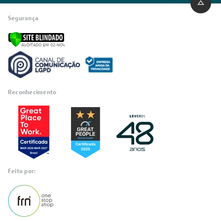
Segurança
Reconhecimento
Feito por: