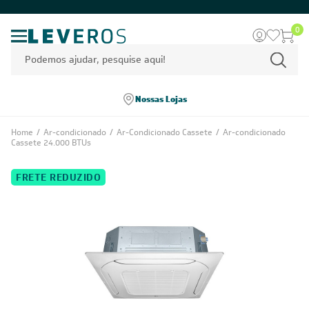
0
Nossas Lojas
Home
/
Ar-condicionado
/
Ar-Condicionado Cassete
/
Ar-condicionado
Cassete 24.000 BTUs
FRETE REDUZIDO