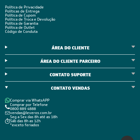
Política de Privacidade
Políticas de Entrega
Política de Cupom
Política de Troca e Devolução
Política de Garantia
Política de Outlet
Código de Conduta
ÁREA DO CLIENTE
ÁREA DO CLIENTE PARCEIRO
CONTATO SUPORTE
CONTATO VENDAS
Comprar via WhatsAPP
Comprar por Telefone
0800 889 4888
vendas@leveros.com.br
Seg a Sex das 8h até as 18h
Sáb das 8h as 12h
*exceto feriados