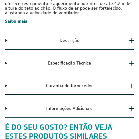
oferece resfriamento e aquecimento potentes de até 4,2m de
altura do teto ao chão. O fluxo de ar pode ser fortalecido,
ajustando a velocidade do ventilador.
Saiba mais
Descrição
Especificação Técnica
Garantia do fornecedor
Informações Adicionais
É DO SEU GOSTO? ENTÃO VEJA
ESTES PRODUTOS SIMILARES