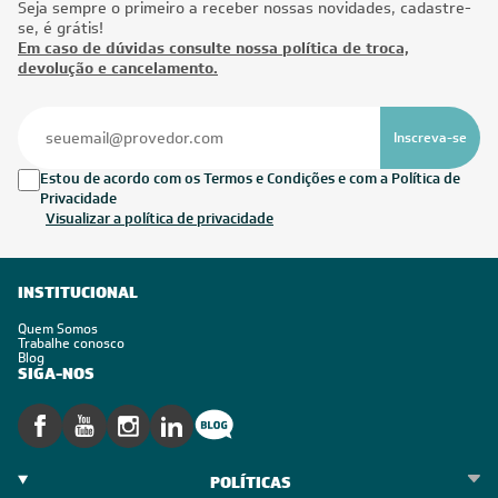
Seja sempre o primeiro a receber nossas novidades, cadastre-
se, é grátis!
Em caso de dúvidas consulte nossa política de troca,
devolução e cancelamento.
Inscreva-se
Estou de acordo com os Termos e Condições e com a Política de
Privacidade
Visualizar a política de privacidade
INSTITUCIONAL
Quem Somos
Trabalhe conosco
Blog
SIGA-NOS
POLÍTICAS