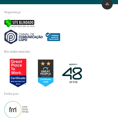
Segurança
Reconhecimento
Feito por: