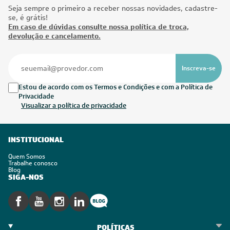
Seja sempre o primeiro a receber nossas novidades, cadastre-
se, é grátis!
Em caso de dúvidas consulte nossa política de troca,
devolução e cancelamento.
Inscreva-se
Estou de acordo com os Termos e Condições e com a Política de
Privacidade
Visualizar a política de privacidade
INSTITUCIONAL
Quem Somos
Trabalhe conosco
Blog
SIGA-NOS
POLÍTICAS