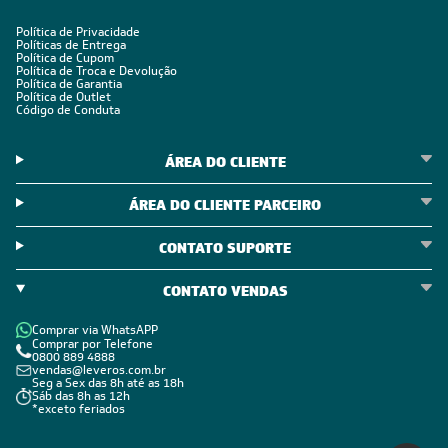
Política de Privacidade
Políticas de Entrega
Política de Cupom
Política de Troca e Devolução
Política de Garantia
Política de Outlet
Código de Conduta
ÁREA DO CLIENTE
ÁREA DO CLIENTE PARCEIRO
CONTATO SUPORTE
CONTATO VENDAS
Comprar via WhatsAPP
Comprar por Telefone
0800 889 4888
vendas@leveros.com.br
Seg a Sex das 8h até as 18h
Sáb das 8h as 12h
*exceto feriados