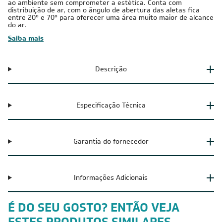
ao ambiente sem comprometer a estética. Conta com
distribuição de ar, com o ângulo de abertura das aletas fica
entre 20º e 70º para oferecer uma área muito maior de alcance
do ar.
Saiba mais
Descrição
Especificação Técnica
Garantia do fornecedor
Informações Adicionais
É DO SEU GOSTO? ENTÃO VEJA
ESTES PRODUTOS SIMILARES