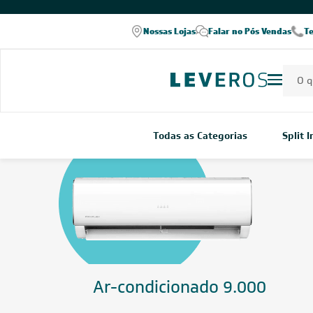
COMPRE PELO WHATSAPP
Nossas Lojas
Falar no Pós Vendas
T
Todas as Categorias
Split 
A