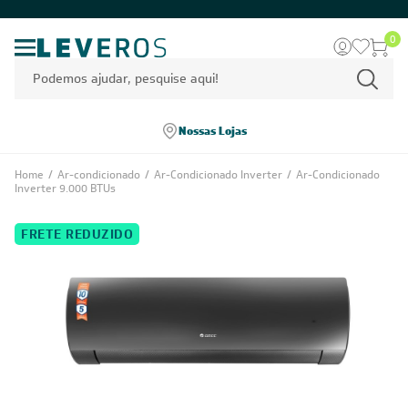
0
Nossas Lojas
Home
/
Ar-condicionado
/
Ar-Condicionado Inverter
/
Ar-Condicionado
Inverter 9.000 BTUs
FRETE REDUZIDO