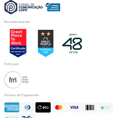
Reconhecimento
Feito por:
Formas de Pagamento
Informações
sobre seu
pedido?
Fale com a LIA