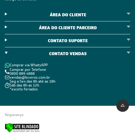
ÁREA DO CLIENTE
ÁREA DO CLIENTE PARCEIRO
CONTATO SUPORTE
CONTATO VENDAS
Comprar via WhatsAPP
Comprar por Telefone
0800 889 4888
vendas@leveros.com.br
Seg a Sex das 8h até as 18h
Sáb das 8h as 12h
*exceto feriados
Segurança