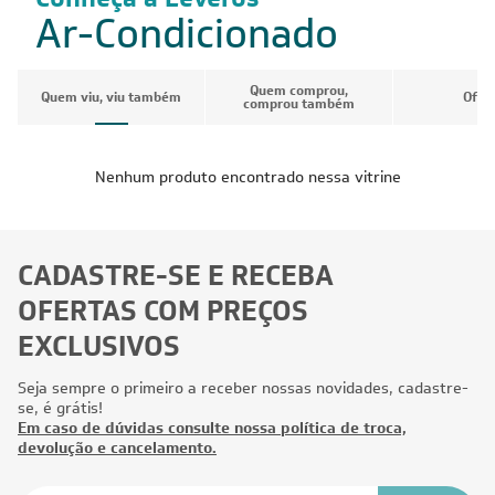
Ar-Condicionado
Quem comprou,
Quem viu, viu também
Ofer
comprou também
Nenhum produto encontrado nessa vitrine
CADASTRE-SE E RECEBA
OFERTAS COM PREÇOS
EXCLUSIVOS
Seja sempre o primeiro a receber nossas novidades, cadastre-
se, é grátis!
Em caso de dúvidas consulte nossa política de troca,
devolução e cancelamento.