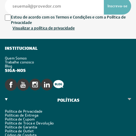
Inscreva-se
Estou de acordo com os Termos e Condições e com a Política de
Privacidade
Visualizar a política de privacidade
INSTITUCIONAL
Quem Somos
Trabalhe conosco
Blog
SIGA-NOS
POLÍTICAS
Política de Privacidade
Políticas de Entrega
Política de Cupom
Política de Troca e Devolução
Política de Garantia
Política de Outlet
Código de Conduta