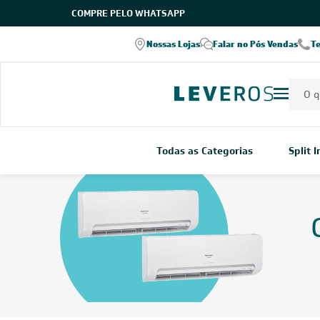
COMPRE PELO WHATSAPP
Nossas Lojas
Falar no Pós Vendas
T
Todas as Categorias
Split 