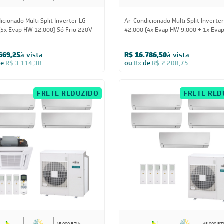
icionado Multi Split Inverter LG
Ar-Condicionado Multi Split Inverte
(5x Evap HW 12.000) Só Frio 220V
42.000 (4x Evap HW 9.000 + 1x Eva
12.000) Quente/Frio 220V
669,25
à vista
R$ 16.786,50
à vista
de
R$ 3.114,38
ou
8x
de
R$ 2.208,75
FRETE REDUZIDO
FRETE RED