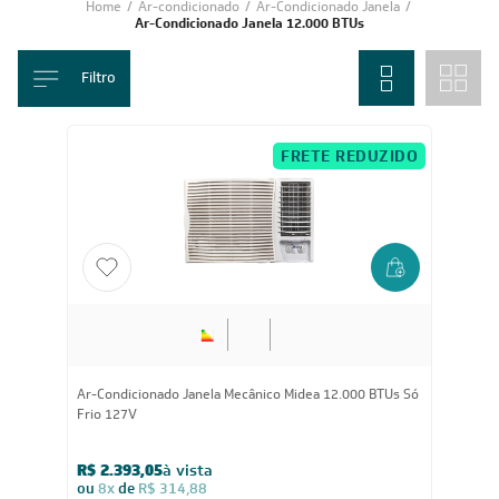
Home
/
Ar-condicionado
/
Ar-Condicionado Janela
/
Ar-Condicionado Janela 12.000 BTUs
Filtro
FRETE REDUZIDO
Ar-Condicionado Janela Mecânico Midea 12.000 BTUs Só
Frio 127V
R$ 2.393,05
à vista
ou
8x
de
R$ 314,88