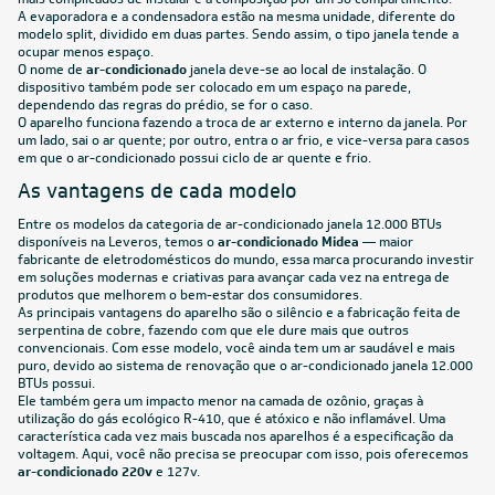
A evaporadora e a condensadora estão na mesma unidade, diferente do
modelo
split
, dividido em duas partes. Sendo assim, o tipo janela tende a
ocupar menos espaço.
O nome de
ar-condicionado
janela deve-se ao local de instalação. O
dispositivo também pode ser colocado em um espaço na parede,
dependendo das regras do prédio, se for o caso.
O aparelho funciona fazendo a troca de ar externo e interno da janela. Por
um lado, sai o ar quente; por outro, entra o ar frio, e vice-versa para casos
em que o ar-condicionado possui ciclo de ar quente e frio.
As vantagens de cada modelo
Entre os modelos da categoria de ar-condicionado janela 12.000 BTUs
disponíveis na Leveros, temos o
ar-condicionado Midea
— maior
fabricante de eletrodomésticos do mundo, essa marca procurando investir
em soluções modernas e criativas para avançar cada vez na entrega de
produtos que melhorem o bem-estar dos consumidores.
As principais vantagens do aparelho são o silêncio e a fabricação feita de
serpentina de cobre, fazendo com que ele dure mais que outros
convencionais. Com esse modelo, você ainda tem um ar saudável e mais
puro, devido ao sistema de renovação que o ar-condicionado janela 12.000
BTUs possui.
Ele também gera um impacto menor na camada de ozônio, graças à
utilização do gás ecológico R-410, que é atóxico e não inflamável. Uma
característica cada vez mais buscada nos aparelhos é a especificação da
voltagem. Aqui, você não precisa se preocupar com isso, pois oferecemos
ar-condicionado 220v
e 127v.