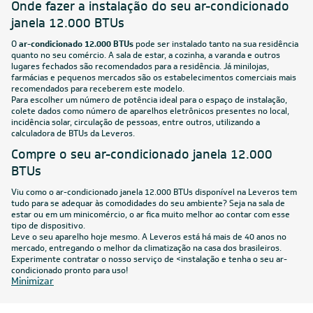
Onde fazer a instalação do seu ar-condicionado
janela 12.000 BTUs
O
ar-condicionado 12.000 BTUs
pode ser instalado tanto na sua residência
quanto no seu comércio. A sala de estar, a cozinha, a varanda e outros
lugares fechados são recomendados para a residência. Já minilojas,
farmácias e pequenos mercados são os estabelecimentos comerciais mais
recomendados para receberem este modelo.
Para escolher um número de potência ideal para o espaço de instalação,
colete dados como número de aparelhos eletrônicos presentes no local,
incidência solar, circulação de pessoas, entre outros, utilizando a
calculadora de BTUs
da Leveros.
Compre o seu ar-condicionado janela 12.000
BTUs
Viu como o ar-condicionado janela 12.000 BTUs disponível na Leveros tem
tudo para se adequar às comodidades do seu ambiente? Seja na sala de
estar ou em um minicomércio, o ar fica muito melhor ao contar com esse
tipo de dispositivo.
Leve o seu aparelho hoje mesmo. A Leveros está há mais de 40 anos no
mercado, entregando o melhor da climatização na casa dos brasileiros.
Experimente contratar o nosso serviço de
<instalação
e tenha o seu ar-
condicionado pronto para uso!
Minimizar