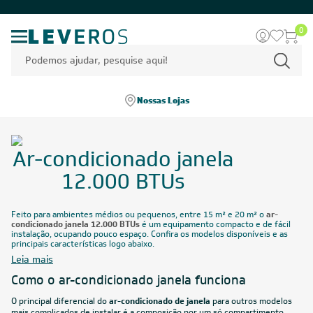
0
Nossas Lojas
Ar-condicionado janela
12.000 BTUs
Feito para ambientes médios ou pequenos, entre 15 m² e 20 m² o
ar-
condicionado janela 12.000 BTUs
é um equipamento compacto e de fácil
instalação, ocupando pouco espaço. Confira os modelos disponíveis e as
principais características logo abaixo.
Leia mais
Como o ar-condicionado janela funciona
O principal diferencial do
ar-condicionado de janela
para outros modelos
mais complicados de instalar é a composição por um só compartimento.