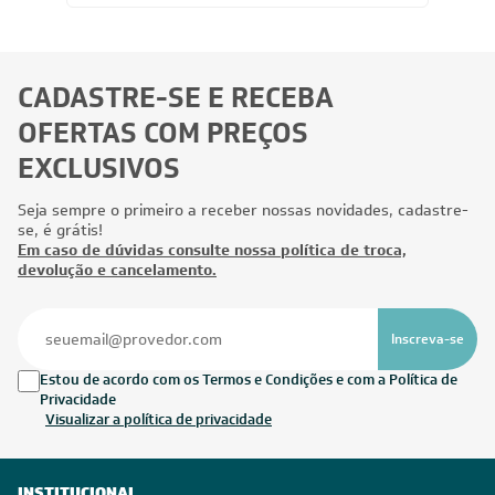
CADASTRE-SE E RECEBA
OFERTAS COM PREÇOS
EXCLUSIVOS
Seja sempre o primeiro a receber nossas novidades, cadastre-
se, é grátis!
Em caso de dúvidas consulte nossa política de troca,
devolução e cancelamento.
Inscreva-se
Estou de acordo com os Termos e Condições e com a Política de
Privacidade
Visualizar a política de privacidade
INSTITUCIONAL