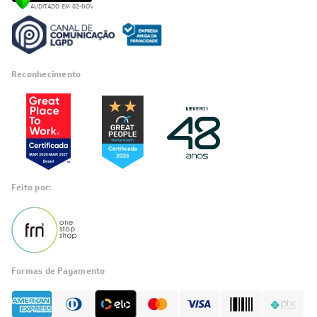
Reconhecimento
Feito por:
Formas de Pagamento
Informações
sobre seu
pedido?
Fale com a LIA