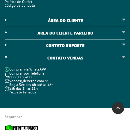
Política de Outlet
Código de Conduta
ÁREA DO CLIENTE
ÁREA DO CLIENTE PARCEIRO
CONTATO SUPORTE
CONTATO VENDAS
Comprar via WhatsAPP
Comprar por Telefone
0800 889 4888
vendas@leveros.com.br
Seg a Sex das 8h até as 18h
Sáb das 8h as 12h
*exceto feriados
Segurança