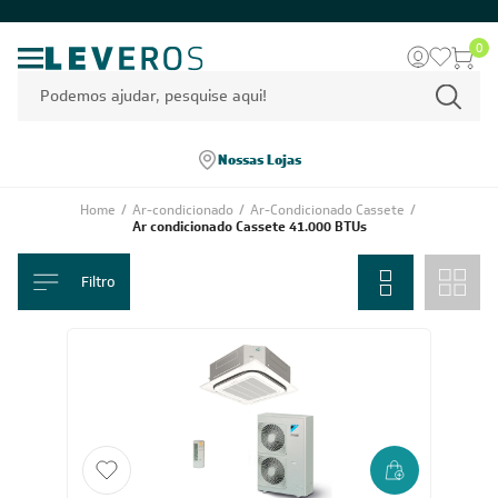
0
Nossas Lojas
Home
/
Ar-condicionado
/
Ar-Condicionado Cassete
/
Ar condicionado Cassete 41.000 BTUs
Filtro