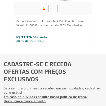
Ar-Condicionado Split Cassete 4 Vias Inverter Daikin
SkyAir 41.000 BTUs Quente/Frio 220V Monofásico
R$ 17.374,55
à vista
ou
8x
de
R$ 2.286,13
CADASTRE-SE E RECEBA
OFERTAS COM PREÇOS
EXCLUSIVOS
Seja sempre o primeiro a receber nossas novidades, cadastre-
se, é grátis!
Em caso de dúvidas consulte nossa política de troca,
devolução e cancelamento.