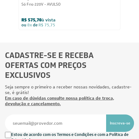
Só Frio 220V - AVULSO
R$ 575,70
à vista
ou
8x
de
R$ 75,75
CADASTRE-SE E RECEBA
OFERTAS COM PREÇOS
EXCLUSIVOS
Seja sempre o primeiro a receber nossas novidades, cadastre-
se, é grátis!
Em caso de dúvidas consulte nossa política de troca,
devolução e cancelamento.
Inscreva-se
Estou de acordo com os Termos e Condições e com a Política de