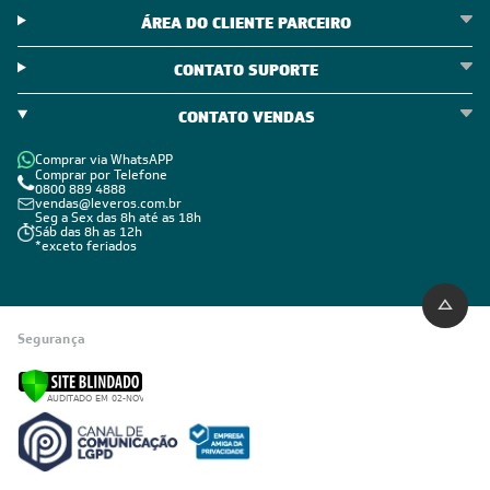
ÁREA DO CLIENTE PARCEIRO
CONTATO SUPORTE
CONTATO VENDAS
Comprar via WhatsAPP
Comprar por Telefone
0800 889 4888
vendas@leveros.com.br
Seg a Sex das 8h até as 18h
Sáb das 8h as 12h
*exceto feriados
Segurança