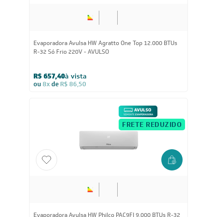
Evaporadora Avulsa HW Agratto One Top 12.000 BTUs
R-32 Só Frio 220V - AVULSO
R$ 657,40
à vista
ou
8x
de
R$ 86,50
FRETE REDUZIDO
Evaporadora Avulsa HW Philco PAC9FI 9.000 BTUs R-32