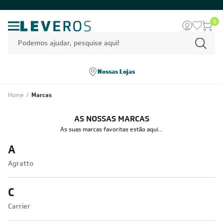
0
Nossas Lojas
Home
/
Marcas
AS NOSSAS MARCAS
As suas marcas favoritas estão aqui...
A
Agratto
C
Carrier