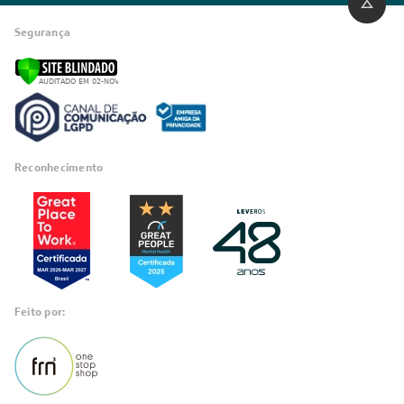
Segurança
Reconhecimento
Feito por: