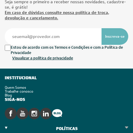
Seja sempre o primeiro a receber nossas novidades, cadastre-
se, é grátis!
Em caso de dúvidas consulte nossa política de troca,
devolução e cancelamento.
Inscreva-se
Estou de acordo com os Termos e Condições e com a Política de
Privacidade
Visualizar a política de privacidade
INSTITUCIONAL
Quem Somos
Trabalhe conosco
Blog
SIGA-NOS
POLÍTICAS