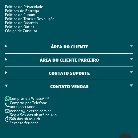
Política de Privacidade
Políticas de Entrega
Política de Cupom
Política de Troca e Devolução
Política de Garantia
Política de Outlet
Código de Conduta
ÁREA DO CLIENTE
ÁREA DO CLIENTE PARCEIRO
CONTATO SUPORTE
CONTATO VENDAS
Comprar via WhatsAPP
Comprar por Telefone
0800 889 4888
vendas@leveros.com.br
Seg a Sex das 8h até as 18h
Sáb das 8h as 12h
*exceto feriados