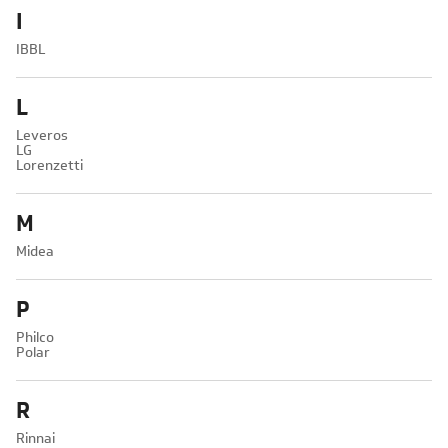
I
IBBL
L
Leveros
LG
Lorenzetti
M
Midea
P
Philco
Polar
R
Rinnai