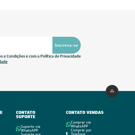
Inscreva-se
 e Condições e com a Política de Privacidade
idade
E
CONTATO
CONTATO VENDAS
SUPORTE
Comprar via
WhatsAPP
Suporte via