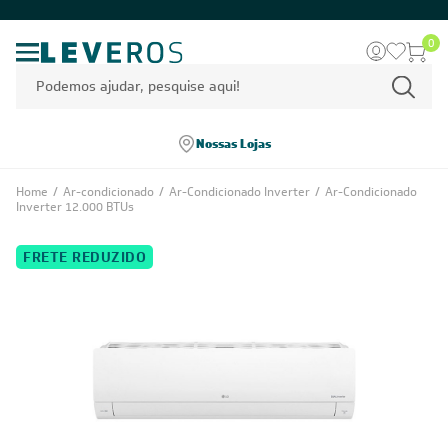
0
Nossas Lojas
Home
/
Ar-condicionado
/
Ar-Condicionado Inverter
/
Ar-Condicionado
Inverter 12.000 BTUs
FRETE REDUZIDO