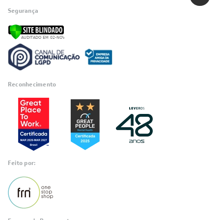
Segurança
Reconhecimento
Feito por: