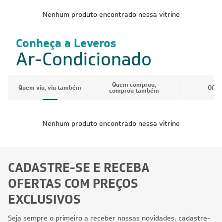
Nenhum produto encontrado nessa vitrine
Conheça a Leveros
Ar-Condicionado
Quem comprou,
Quem viu, viu também
Ofer
comprou também
Nenhum produto encontrado nessa vitrine
CADASTRE-SE E RECEBA
OFERTAS COM PREÇOS
EXCLUSIVOS
Seja sempre o primeiro a receber nossas novidades, cadastre-