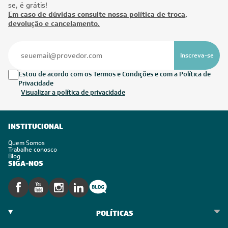
se, é grátis!
Em caso de dúvidas consulte nossa política de troca,
devolução e cancelamento.
Inscreva-se
Estou de acordo com os Termos e Condições e com a Política de
Privacidade
Visualizar a política de privacidade
INSTITUCIONAL
Quem Somos
Trabalhe conosco
Blog
SIGA-NOS
POLÍTICAS