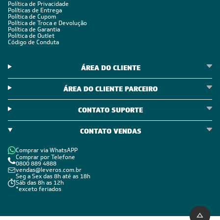
Política de Privacidade
Políticas de Entrega
Política de Cupom
Política de Troca e Devolução
Política de Garantia
Política de Outlet
Código de Conduta
ÁREA DO CLIENTE
ÁREA DO CLIENTE PARCEIRO
CONTATO SUPORTE
CONTATO VENDAS
Comprar via WhatsAPP
Comprar por Telefone
0800 889 4888
vendas@leveros.com.br
Seg a Sex das 8h até as 18h
Sáb das 8h as 12h
*exceto feriados