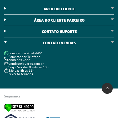
ÁREA DO CLIENTE
ÁREA DO CLIENTE PARCEIRO
CONTATO SUPORTE
CONTATO VENDAS
Comprar via WhatsAPP
Comprar por Telefone
0800 889 4888
vendas@leveros.com.br
Seg a Sex das 8h até as 18h
Sáb das 8h as 12h
*exceto feriados
Segurança