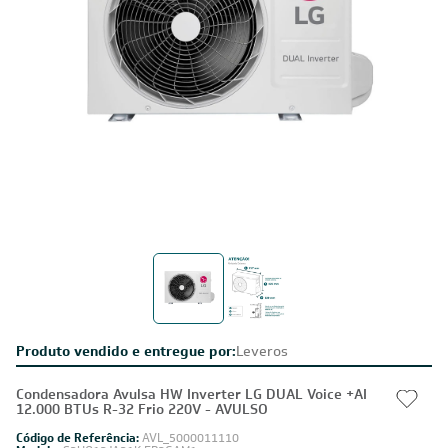
Produto vendido e entregue por:
Leveros
Condensadora Avulsa HW Inverter LG DUAL Voice +AI
12.000 BTUs R-32 Frio 220V - AVULSO
Código de Referência:
AVL_5000011110