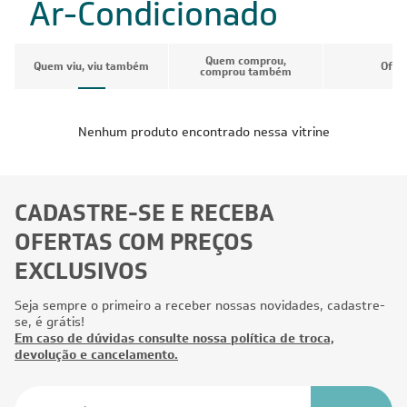
Ar-Condicionado
Quem comprou,
Quem viu, viu também
Ofer
comprou também
Nenhum produto encontrado nessa vitrine
CADASTRE-SE E RECEBA
OFERTAS COM PREÇOS
EXCLUSIVOS
Seja sempre o primeiro a receber nossas novidades, cadastre-
se, é grátis!
Em caso de dúvidas consulte nossa política de troca,
devolução e cancelamento.