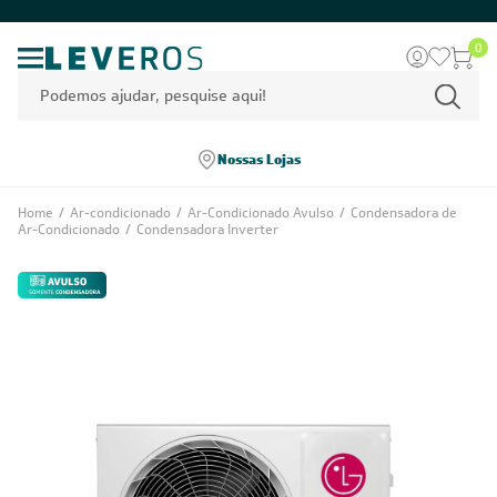
0
Nossas Lojas
Home
/
Ar-condicionado
/
Ar-Condicionado Avulso
/
Condensadora de
Ar-Condicionado
/
Condensadora Inverter