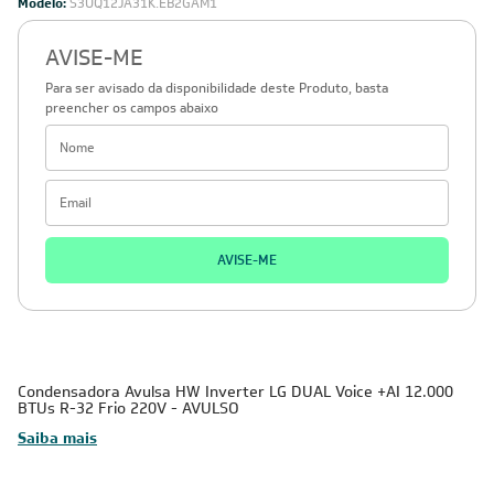
Modelo:
S3UQ12JA31K.EB2GAM1
AVISE-ME
Para ser avisado da disponibilidade deste Produto, basta
preencher os campos abaixo
AVISE-ME
Condensadora Avulsa HW Inverter LG DUAL Voice +AI 12.000
BTUs R-32 Frio 220V - AVULSO
Saiba mais