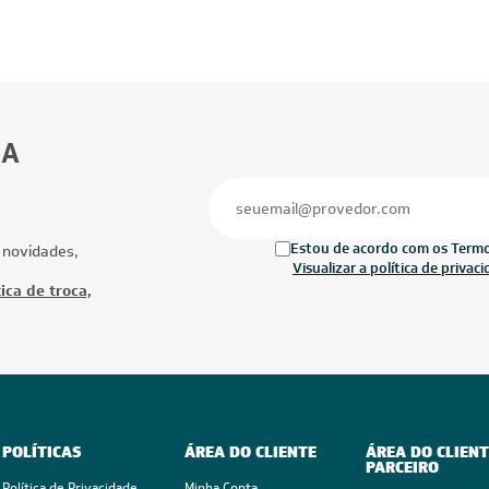
BA
Estou de acordo com os Termos
 novidades,
Visualizar a política de privac
ica de troca,
POLÍTICAS
ÁREA DO CLIENTE
ÁREA DO CLIENT
PARCEIRO
Política de Privacidade
Minha Conta