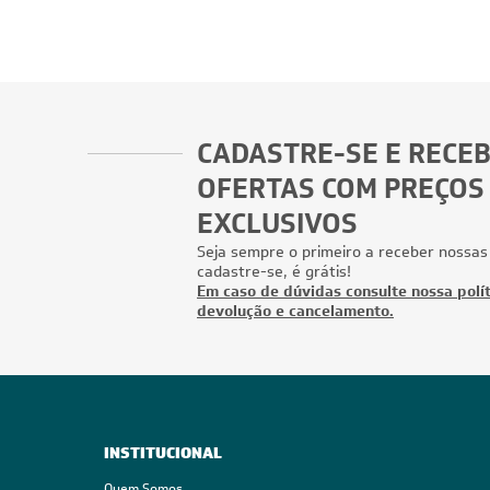
CADASTRE-SE E RECE
OFERTAS COM PREÇOS
EXCLUSIVOS
Seja sempre o primeiro a receber nossas
cadastre-se, é grátis!
Em caso de dúvidas consulte nossa polít
devolução e cancelamento.
INSTITUCIONAL
Quem Somos