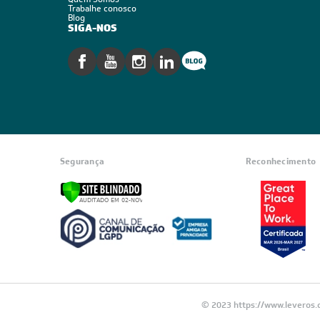
Trabalhe conosco
Blog
SIGA-NOS
Segurança
Reconhecimento
© 2023 https://www.leveros.