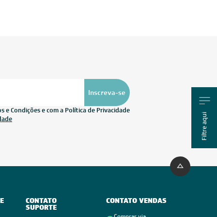
Inscreva-se
 e Condições e com a Política de Privacidade
Filtre aqui
idade
E
CONTATO
CONTATO VENDAS
SUPORTE
Comprar via