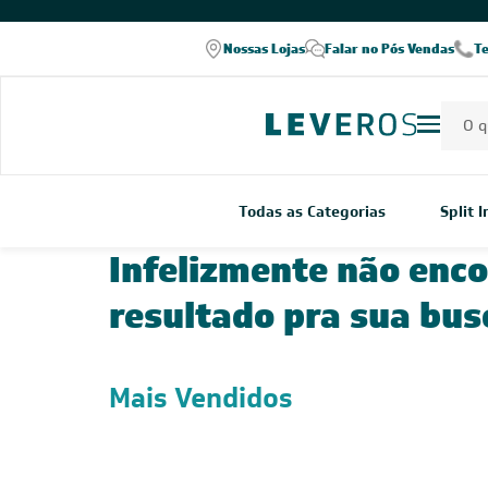
Nossas Lojas
Falar no Pós Vendas
T
Todas as Categorias
Split 
Infelizmente não enc
resultado pra sua bus
Mais Vendidos