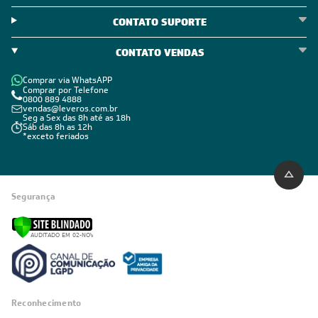
CONTATO SUPORTE
CONTATO VENDAS
Comprar via WhatsAPP
Comprar por Telefone
0800 889 4888
vendas@leveros.com.br
Seg a Sex das 8h até as 18h
Sáb das 8h as 12h
*exceto feriados
Segurança
Reconhecimento