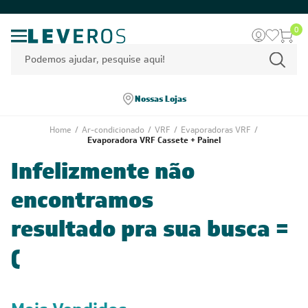
0
Nossas Lojas
Home
/
Ar-condicionado
/
VRF
/
Evaporadoras VRF
/
Evaporadora VRF Cassete + Painel
Infelizmente não
encontramos
resultado pra sua busca =
(