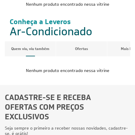
Nenhum produto encontrado nessa vitrine
Conheça a Leveros
Ar-Condicionado
Quem viu, viu também
Ofertas
Mais Pr
Nenhum produto encontrado nessa vitrine
CADASTRE-SE E RECEBA
OFERTAS COM PREÇOS
EXCLUSIVOS
Seja sempre o primeiro a receber nossas novidades, cadastre-
se, é grátis!