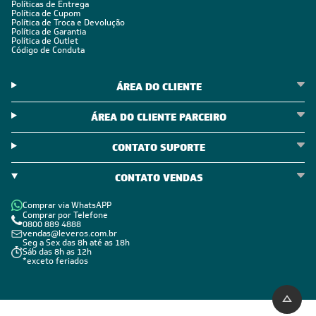
Políticas de Entrega
Política de Cupom
Política de Troca e Devolução
Política de Garantia
Política de Outlet
Código de Conduta
ÁREA DO CLIENTE
ÁREA DO CLIENTE PARCEIRO
CONTATO SUPORTE
CONTATO VENDAS
Comprar via WhatsAPP
Comprar por Telefone
0800 889 4888
vendas@leveros.com.br
Seg a Sex das 8h até as 18h
Sáb das 8h as 12h
*exceto feriados