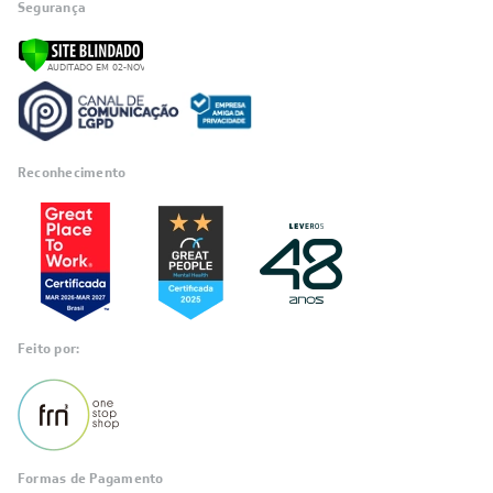
Segurança
Reconhecimento
Feito por:
Formas de Pagamento
Informações