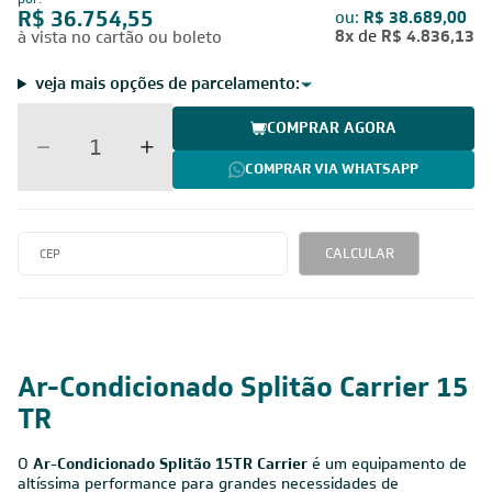
R$ 36.754,55
ou:
R$ 38.689,00
8x
de
R$ 4.836,13
à vista no cartão ou boleto
veja mais opções de parcelamento:
COMPRAR AGORA
COMPRAR VIA WHATSAPP
CALCULAR
Ar-Condicionado Splitão Carrier 15
TR
O
Ar-Condicionado Splitão 15TR Carrier
é um equipamento de
altíssima performance para grandes necessidades de