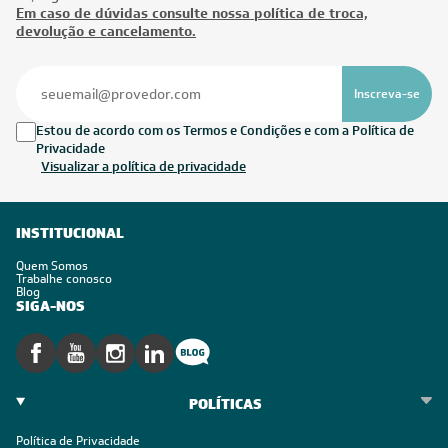
Em caso de dúvidas consulte nossa política de troca,
devolução e cancelamento.
Inscreva-se
Estou de acordo com os Termos e Condições e com a Política de
Privacidade
Visualizar a política de privacidade
INSTITUCIONAL
Quem Somos
Trabalhe conosco
Blog
SIGA-NOS
POLÍTICAS
Política de Privacidade