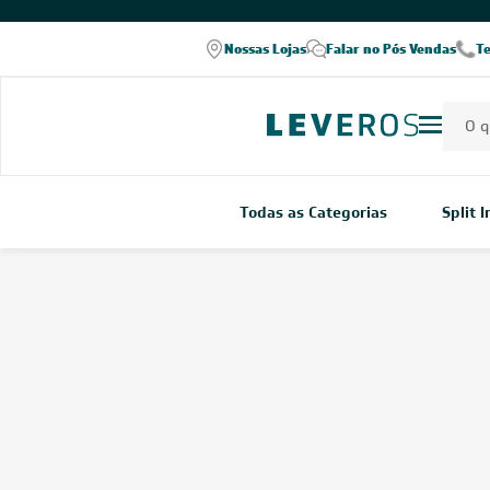
COMPRE PELO WHATSAPP
Nossas Lojas
Falar no Pós Vendas
T
Todas as Categorias
Split 
Home