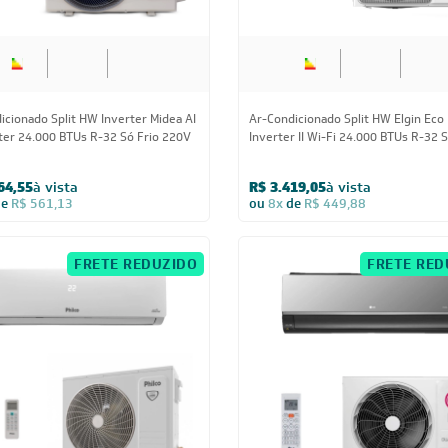
er 24.000 BTUs R-32 Só Frio 220V
Inverter II Wi-Fi 24.000 BTUs R-32 S
220V
64,55
à vista
R$ 3.419,05
à vista
de
R$ 561,13
ou
8x
de
R$ 449,88
FRETE REDUZIDO
FRETE RED
24.000 BTUs
24.000 BTUs
icionado Split HW Inverter Philco
Ar-Condicionado LG AI DUAL Invert