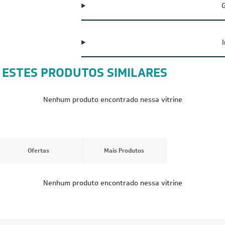
G
 ESTES PRODUTOS SIMILARES
FRETE REDUZIDO
FRETE RED