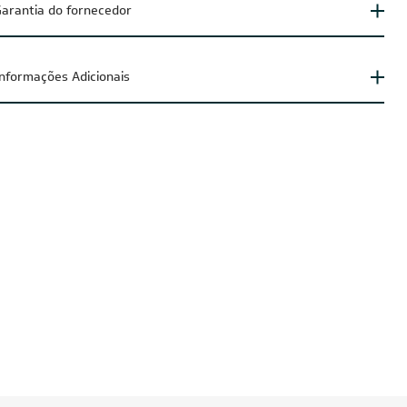
arantia do fornecedor
Informações Adicionais
UZIDO
FRETE REDUZIDO