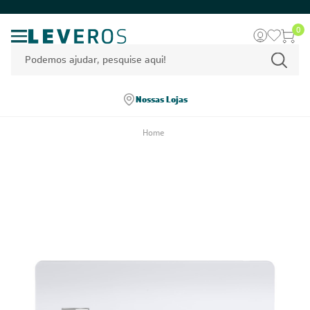
0
Nossas Lojas
Home