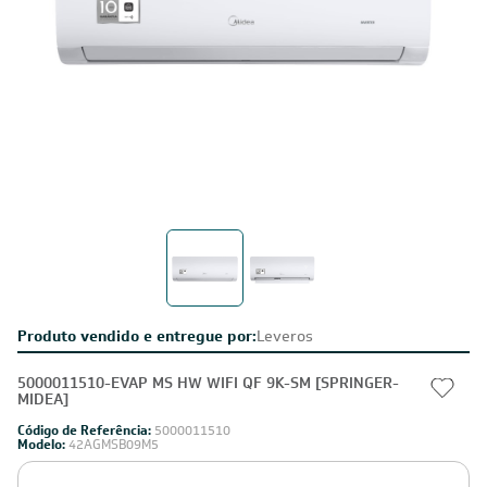
Produto vendido e entregue por:
Leveros
5000011510-EVAP MS HW WIFI QF 9K-SM [SPRINGER-
MIDEA]
Código de Referência:
5000011510
Modelo:
42AGMSB09M5