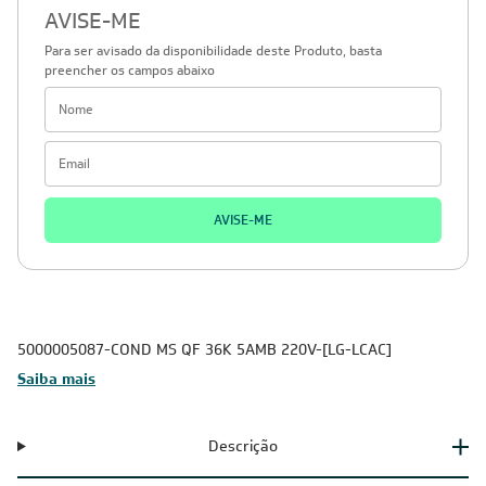
AVISE-ME
Para ser avisado da disponibilidade deste Produto, basta
preencher os campos abaixo
AVISE-ME
5000005087-COND MS QF 36K 5AMB 220V-[LG-LCAC]
Saiba mais
Descrição