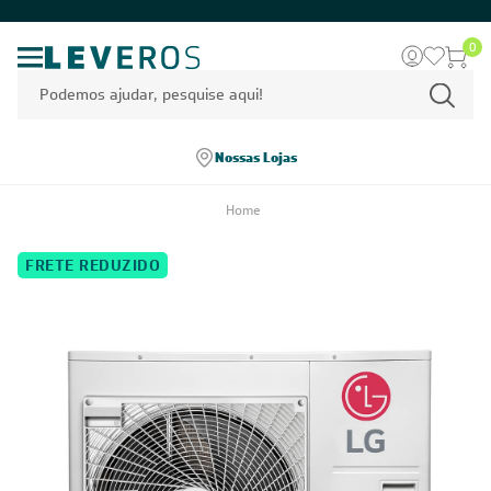
0
Nossas Lojas
Home
FRETE REDUZIDO