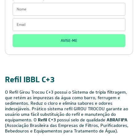
AVISE-ME
Refil IBBL C+3
O Refil Girou Trocou C+3 possui o Sistema de tripla filtragem,
que retém as impurezas da água como barro, ferrugem e
sedimentos. Reduz o cloro e elimina sabores e odores
indesejáveis. Prático sistema refil GIROU TROCOU garante ao
usuário uma fácil substituição do refil e manutenção do
equipamento. O
Refil C+3
possui selo de qualidade
ABRAFIPA
(Associação Brasileira das Empresas de Filtros, Purificadores,
Bebedouros e Equipamentos para Tratamento de Água).