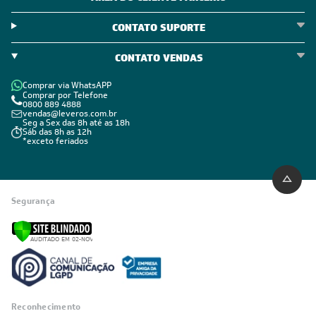
CONTATO SUPORTE
CONTATO VENDAS
Comprar via WhatsAPP
Comprar por Telefone
0800 889 4888
vendas@leveros.com.br
Seg a Sex das 8h até as 18h
Sáb das 8h as 12h
*exceto feriados
Segurança
Reconhecimento