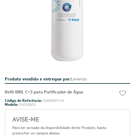
Produto vendido e entregue por:
Leveros
Refil IBBL C+3 para Purificador de Água
Código de Referência:
5000005749
Modelo:
24010002
AVISE-ME
Para ser avisado da disponibilidade deste Produto, basta
preencher os campos abaixo