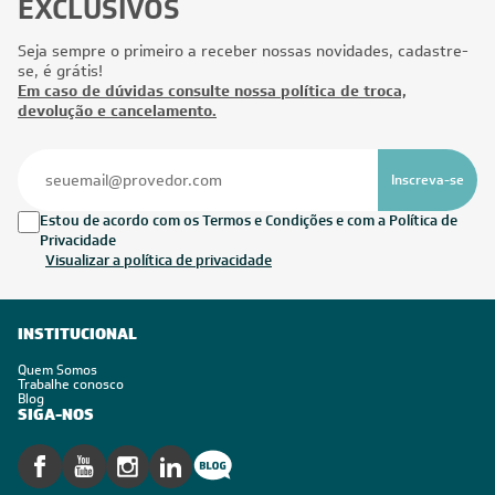
EXCLUSIVOS
Seja sempre o primeiro a receber nossas novidades, cadastre-
se, é grátis!
Em caso de dúvidas consulte nossa política de troca,
devolução e cancelamento.
Inscreva-se
Estou de acordo com os Termos e Condições e com a Política de
Privacidade
Visualizar a política de privacidade
INSTITUCIONAL
Quem Somos
Trabalhe conosco
Blog
SIGA-NOS