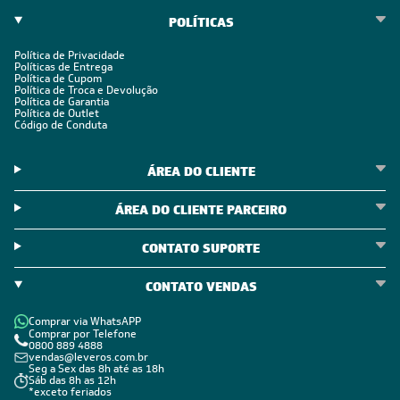
POLÍTICAS
Política de Privacidade
Políticas de Entrega
Política de Cupom
Política de Troca e Devolução
Política de Garantia
Política de Outlet
Código de Conduta
ÁREA DO CLIENTE
ÁREA DO CLIENTE PARCEIRO
CONTATO SUPORTE
CONTATO VENDAS
Comprar via WhatsAPP
Comprar por Telefone
0800 889 4888
vendas@leveros.com.br
Seg a Sex das 8h até as 18h
Sáb das 8h as 12h
*exceto feriados