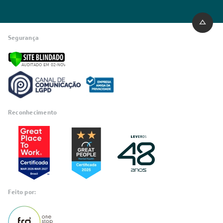
Segurança
Reconhecimento
Feito por: