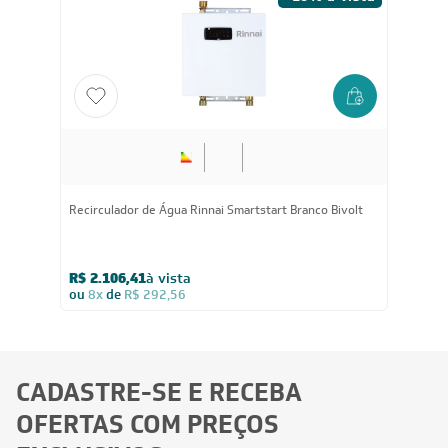
Recirculador de Água Rinnai Smartstart Branco Bivolt
R$ 2.106,41
à vista
ou
8x
de
R$ 292,56
CADASTRE-SE E RECEBA
OFERTAS COM PREÇOS