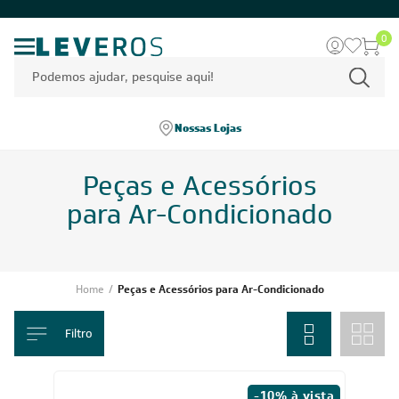
0
Nossas Lojas
Peças e Acessórios
para Ar-Condicionado
Home
/
Peças e Acessórios para Ar-Condicionado
Filtro
-10% à vista