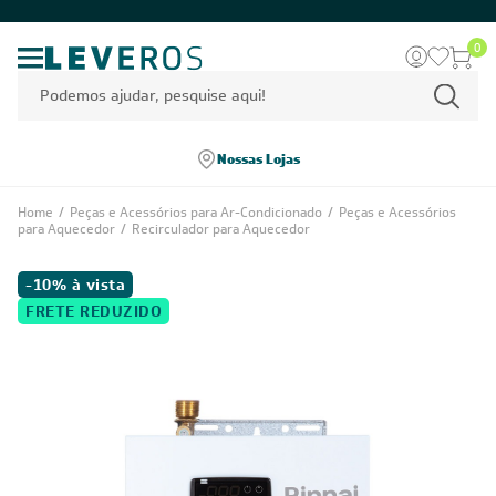
0
Nossas Lojas
Home
/
Peças e Acessórios para Ar-Condicionado
/
Peças e Acessórios
para Aquecedor
/
Recirculador para Aquecedor
-10% à vista
FRETE REDUZIDO