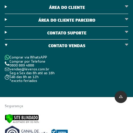
ÁREA DO CLIENTE
ÁREA DO CLIENTE PARCEIRO
CONTATO SUPORTE
CONTATO VENDAS
Comprar via WhatsAPP
Comprar por Telefone
0800 889 4888
vendas@leveros.com.br
Seg a Sex das 8h até as 18h
Sáb das 8h as 12h
*exceto feriados
Segurança