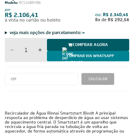
Modelo:
RCS10BRVB8
por:
R$ 2.106,41
ou:
R$ 2.340,45
8x
de
R$ 292,56
à vista no cartão ou boleto
veja mais opções de parcelamento:
COMPRAR AGORA
COMPRAR VIA WHATSAPP
CALCULAR
Recirculador de Água Rinnai Smartstart Bivolt A principal
resposta ao problema de desperdício de água ao usar sistemas
de aquecimento central. O Smartstart é um aparelho que
recircula a água fria parada na tubulação de volta ao
aquecedor, de forma automática através de programação ou