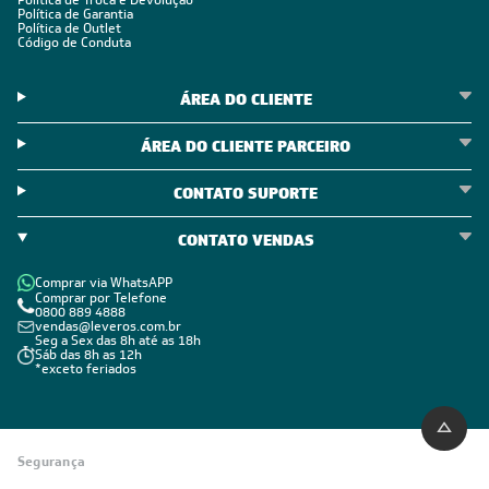
Política de Troca e Devolução
Política de Garantia
Política de Outlet
Código de Conduta
ÁREA DO CLIENTE
ÁREA DO CLIENTE PARCEIRO
CONTATO SUPORTE
CONTATO VENDAS
Comprar via WhatsAPP
Comprar por Telefone
0800 889 4888
vendas@leveros.com.br
Seg a Sex das 8h até as 18h
Sáb das 8h as 12h
*exceto feriados
Segurança