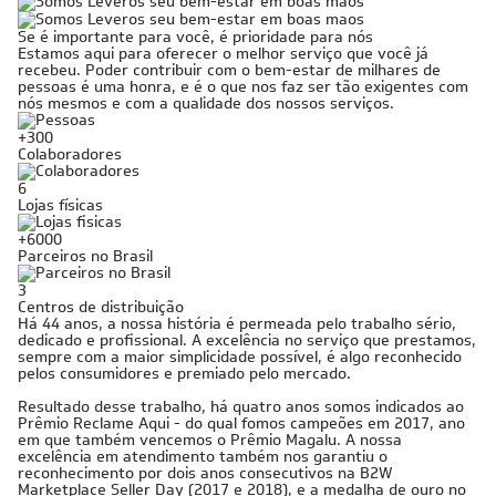
Se é importante para você, é prioridade para nós
Estamos aqui para oferecer o melhor serviço que você já
recebeu. Poder contribuir com o bem-estar de milhares de
pessoas é uma honra, e é o que nos faz ser tão exigentes com
nós mesmos e com a qualidade dos nossos serviços.
+300
Colaboradores
6
Lojas físicas
+6000
Parceiros no Brasil
3
Centros de distribuição
Há 44 anos, a nossa história é permeada pelo trabalho sério,
dedicado e profissional. A excelência no serviço que prestamos,
sempre com a maior simplicidade possível, é algo reconhecido
pelos consumidores e premiado pelo mercado.
Resultado desse trabalho, há quatro anos somos indicados ao
Prêmio Reclame Aqui - do qual fomos campeões em 2017, ano
em que também vencemos o Prêmio Magalu. A nossa
excelência em atendimento também nos garantiu o
reconhecimento por dois anos consecutivos na B2W
Marketplace Seller Day (2017 e 2018), e a medalha de ouro no