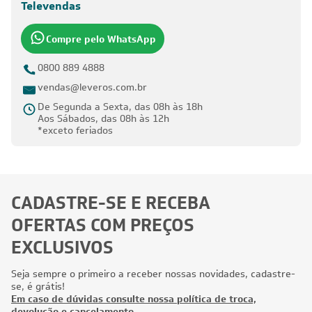
Televendas
Compre pelo WhatsApp
0800 889 4888
vendas@leveros.com.br
De Segunda a Sexta, das 08h às 18h
Aos Sábados, das 08h às 12h
*exceto feriados
CADASTRE-SE E RECEBA
OFERTAS COM PREÇOS
EXCLUSIVOS
Seja sempre o primeiro a receber nossas novidades, cadastre-
se, é grátis!
Em caso de dúvidas consulte nossa política de troca,
devolução e cancelamento.