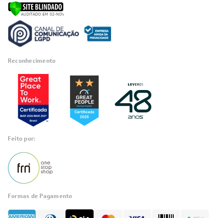
Reconhecimento
Feito por:
Formas de Pagamento
Informações
sobre seu
pedido?
Fale com a LIA