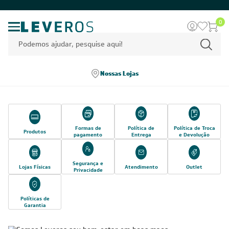
0
Nossas Lojas
Formas de
Política de
Política de Troca
Produtos
pagamento
Entrega
e Devolução
Segurança e
Lojas Físicas
Atendimento
Outlet
Privacidade
Políticas de
Garantia