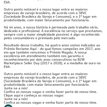
Ebit.
Outro ponto notável é o nosso lugar entre as maiores
empresas do varejo brasileiro, de acordo com a SBVC
(Sociedade Brasileira do Varejo e Consumo), e o 1º lugar em
produtividade, com maior faturamento por funcionário.
Há 44 anos, a nossa história é permeada pelo trabalho sério,
dedicado e profissional. A excelência no serviço que prestamos,
sempre com a maior simplicidade possível, é algo reconhecido
pelos consumidores e premiado pelo mercado.
Resultado desse trabalho, há quatro anos somos indicados ao
Prêmio Reclame Aqui - do qual fomos campeões em 2017, ano
em que também vencemos o Prêmio Magalu. A nossa
excelência em atendimento também nos garantiu o
reconhecimento por dois anos consecutivos na B2W
Marketplace Seller Day (2017 e 2018), e a medalha de ouro no
Ebit.
Outro ponto notável é o nosso lugar entre as maiores
empresas do varejo brasileiro, de acordo com a SBVC
(Sociedade Brasileira do Varejo e Consumo), e o 1º lugar em
produtividade, com maior faturamento por funcionário.
Junte-se a nós!
Confira as nossas vagas e venha fazer parte do nosso time.
Clique aqui e conheça as nossas vagas
Junte-se a nós!
Confira as nossas vagas e venha fazer parte do nosso time.