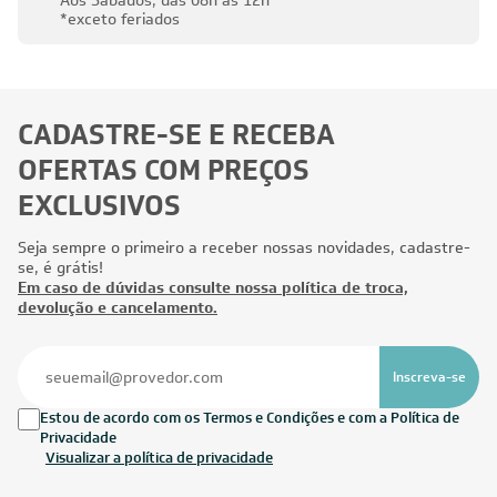
Aos Sábados, das 08h às 12h
*exceto feriados
CADASTRE-SE E RECEBA
OFERTAS COM PREÇOS
EXCLUSIVOS
Seja sempre o primeiro a receber nossas novidades, cadastre-
se, é grátis!
Em caso de dúvidas consulte nossa política de troca,
devolução e cancelamento.
Inscreva-se
Estou de acordo com os Termos e Condições e com a Política de
Privacidade
Visualizar a política de privacidade