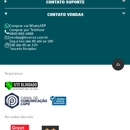
CONTATO SUPORTE
CONTATO VENDAS
Comprar via WhatsAPP
Comprar por Telefone
0800 889 4888
vendas@leveros.com.br
Seg a Sex das 8h até as 18h
Sáb das 8h as 12h
*exceto feriados
Segurança
Reconhecimento