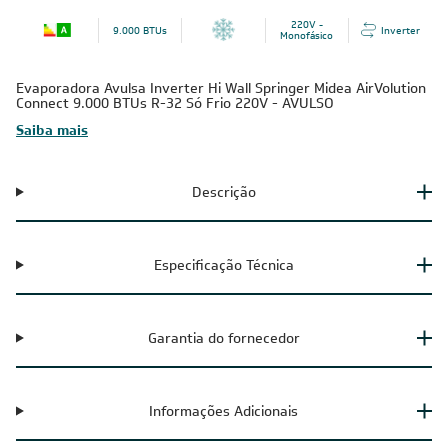
220V -
9.000 BTUs
Inverter
Monofásico
Evaporadora Avulsa Inverter Hi Wall Springer Midea AirVolution
Connect 9.000 BTUs R-32 Só Frio 220V - AVULSO
Saiba mais
Descrição
Especificação Técnica
Garantia do fornecedor
Informações Adicionais