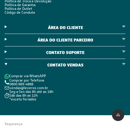
Política de Troca e Devolução
Política de Garantia
Política de Outlet
Código de Conduta
ÁREA DO CLIENTE
ÁREA DO CLIENTE PARCEIRO
CONTATO SUPORTE
CONTATO VENDAS
Comprar via WhatsAPP
Comprar por Telefone
0800 889 4888
vendas@leveros.com.br
Seg a Sex das 8h até as 18h
Sáb das 8h as 12h
*exceto feriados
Segurança