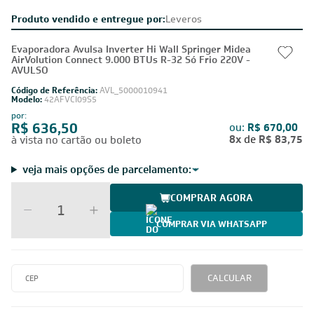
Produto vendido e entregue por:
Leveros
Evaporadora Avulsa Inverter Hi Wall Springer Midea
AirVolution Connect 9.000 BTUs R-32 Só Frio 220V -
AVULSO
Código de Referência:
AVL_5000010941
Modelo:
42AFVCI09S5
por:
R$ 636,50
ou:
R$ 670,00
8x
de
R$ 83,75
à vista no cartão ou boleto
veja mais opções de parcelamento:
COMPRAR AGORA
COMPRAR VIA WHATSAPP
CALCULAR