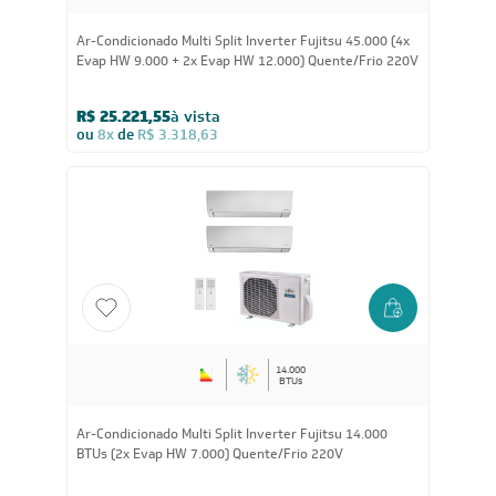
Ar-Condicionado Multi Split Inverter Fujitsu 45.000 (4x
Evap HW 9.000 + 2x Evap HW 12.000) Quente/Frio 220V
R$ 25.221,55
à vista
ou
8x
de
R$ 3.318,63
14.000
BTUs
Ar-Condicionado Multi Split Inverter Fujitsu 14.000
BTUs (2x Evap HW 7.000) Quente/Frio 220V