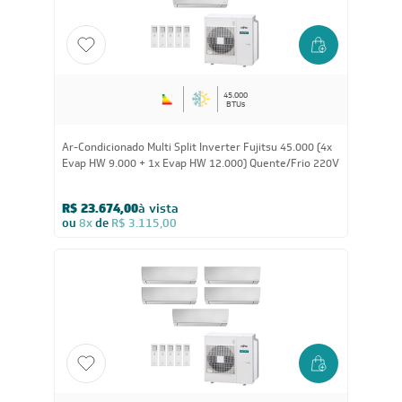
45.000
BTUs
Ar-Condicionado Multi Split Inverter Fujitsu 45.000 (4x
Evap HW 9.000 + 1x Evap HW 12.000) Quente/Frio 220V
R$ 23.674,00
à vista
ou
8x
de
R$ 3.115,00