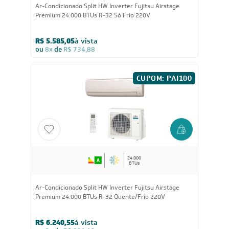
Ar-Condicionado Split HW Inverter Fujitsu Airstage
Premium 24.000 BTUs R-32 Só Frio 220V
R$ 5.585,05
à vista
ou
8x
de
R$ 734,88
CUPOM: PAI100
24.000
BTUs
Ar-Condicionado Split HW Inverter Fujitsu Airstage
Premium 24.000 BTUs R-32 Quente/Frio 220V
R$ 6.240,55
à vista