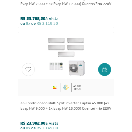
Evap HW 7.000 + 3x Evap HW 12.000) Quente/Frio 220V
R$ 23.708,20
à vista
ou
8x
de
R$ 3.119,50
45.000
BTUs
Ar-Condicionado Multi Split Inverter Fujitsu 45.000 (4x
Evap HW 9.000 + 1x Evap HW 18.000) Quente/Frio 220V
R$ 23.902,00
à vista
ou
8x
de
R$ 3.145,00