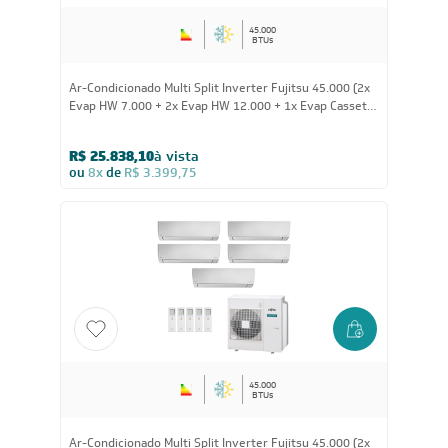
45.000
BTUs
Ar-Condicionado Multi Split Inverter Fujitsu 45.000 (2x
Evap HW 7.000 + 2x Evap HW 12.000 + 1x Evap Cassete
4 Vias 18.000) Quente/Frio 220V
R$ 25.838,10
à vista
ou
8x
de
R$ 3.399,75
45.000
BTUs
Ar-Condicionado Multi Split Inverter Fujitsu 45.000 (2x