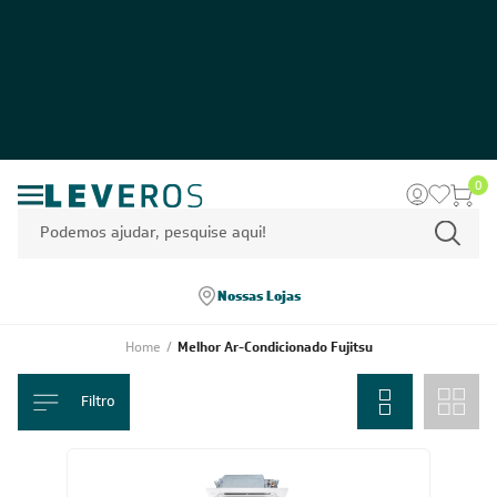
0
Nossas Lojas
Home
/
Melhor Ar-Condicionado Fujitsu
Filtro