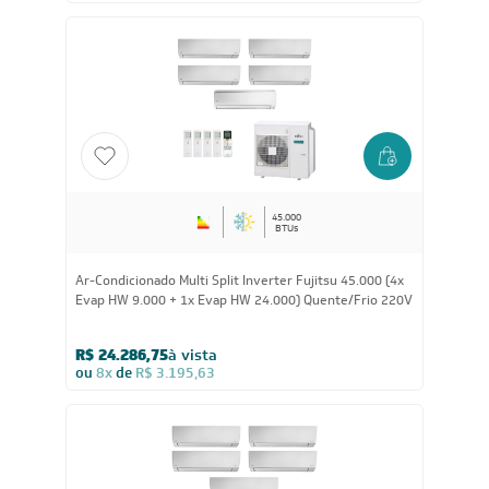
45.000
BTUs
Ar-Condicionado Multi Split Inverter Fujitsu 45.000 (4x
Evap HW 9.000 + 1x Evap HW 24.000) Quente/Frio 220V
R$ 24.286,75
à vista
ou
8x
de
R$ 3.195,63