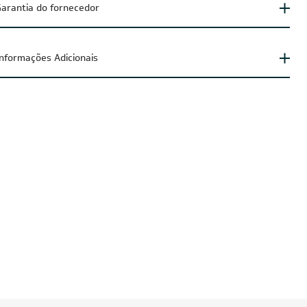
arantia do fornecedor
Informações Adicionais
AI100