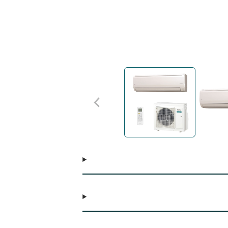
.000 BTUs R-32