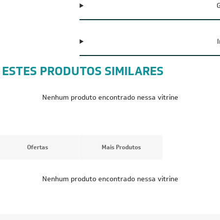
G
 ESTES PRODUTOS SIMILARES
CUPOM: P