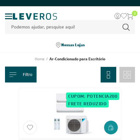
0
Nossas Lojas
Home
/
Ar-Condicionado para Escritório
Filtro
CUPOM: POTENCIA200
FRETE REDUZIDO