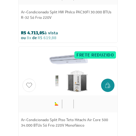
30.000
BTUs
Ar-Condicionado Split HW Philco PAC30FI 30.000 BTUs
R-32 Só Frio 220V
R$ 4.711,05
à vista
ou
8x
de
R$ 619,88
FRETE REDUZIDO
34.000
BTUs
Ar-Condicionado Split Piso Teto Hitachi Air Core 500
34.000 BTUs Só Frio 220V Monofásico