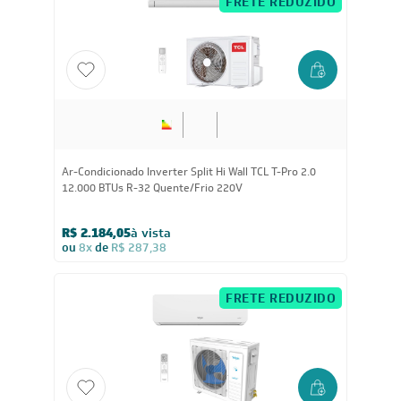
FRETE REDUZIDO
12.000
BTUs
Ar-Condicionado Inverter Split Hi Wall TCL T-Pro 2.0
12.000 BTUs R-32 Quente/Frio 220V
R$ 2.184,05
à vista
ou
8x
de
R$ 287,38
FRETE REDUZIDO