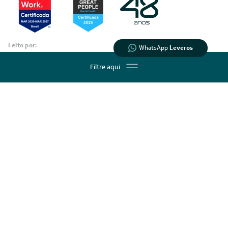
Feito por:
Formas de Pagamento
© 2023 https://www.leveros.com.br Todos os diretitos reservados
REFRIGELO CLIMATIZACAO DE AMBIENTES S.A. CNPJ: 61.502.324/0001-12