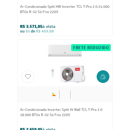
Ar-Condicionado Split HW Inverter TCL T-Pro 2.0 24.000
BTUs R-32 Só Frio 220V
R$ 3.571,05
à vista
ou
8x
de
R$ 469,88
FRETE REDUZIDO
18.000
BTUs
Ar-Condicionado Inverter Split Hi Wall TCL T-Pro 2.0
18.000 BTUs R-32 Só Frio 220V