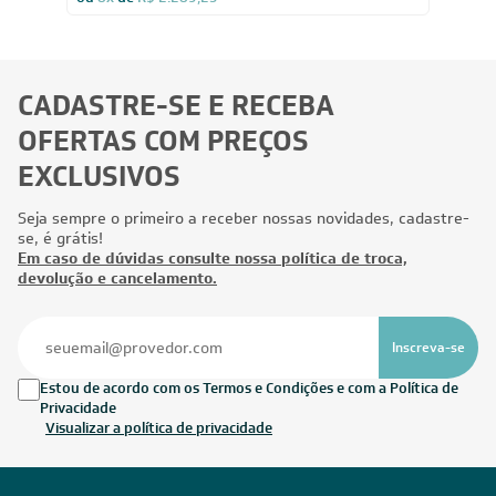
ou
8x
de
R$ 2.289,25
CADASTRE-SE E RECEBA
OFERTAS COM PREÇOS
EXCLUSIVOS
Seja sempre o primeiro a receber nossas novidades, cadastre-
se, é grátis!
Em caso de dúvidas consulte nossa política de troca,
devolução e cancelamento.
Inscreva-se
Estou de acordo com os Termos e Condições e com a Política de
Privacidade
Visualizar a política de privacidade