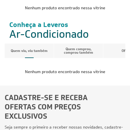
Nenhum produto encontrado nessa vitrine
Conheça a Leveros
Ar-Condicionado
Quem comprou,
Quem viu, viu também
Ofer
comprou também
Nenhum produto encontrado nessa vitrine
CADASTRE-SE E RECEBA
OFERTAS COM PREÇOS
EXCLUSIVOS
Seja sempre o primeiro a receber nossas novidades, cadastre-