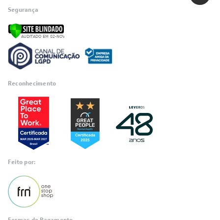
Segurança
Reconhecimento
Feito por: