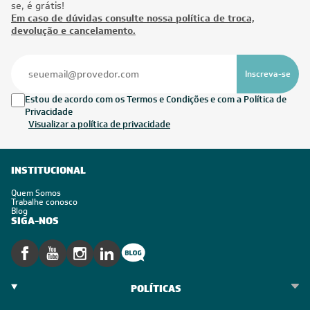
se, é grátis!
Em caso de dúvidas consulte nossa política de troca,
devolução e cancelamento.
Inscreva-se
Estou de acordo com os Termos e Condições e com a Política de
Privacidade
Visualizar a política de privacidade
INSTITUCIONAL
Quem Somos
Trabalhe conosco
Blog
SIGA-NOS
POLÍTICAS