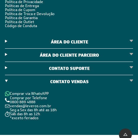
Política de Privacidade
Políticas de Entrega
Política de Cupom
Política de Troca e Devolução
Política de Garantia
Política de Outlet
Código de Conduta
ÁREA DO CLIENTE
ÁREA DO CLIENTE PARCEIRO
CONTATO SUPORTE
CONTATO VENDAS
Comprar via WhatsAPP
Comprar por Telefone
0800 889 4888
vendas@leveros.com.br
Seg a Sex das 8h até as 18h
Sáb das 8h as 12h
*exceto feriados