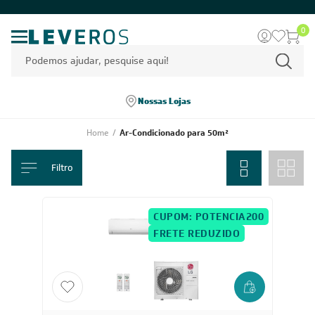
0
Nossas Lojas
Home
/
Ar-Condicionado para 50m²
Filtro
CUPOM: POTENCIA200
FRETE REDUZIDO