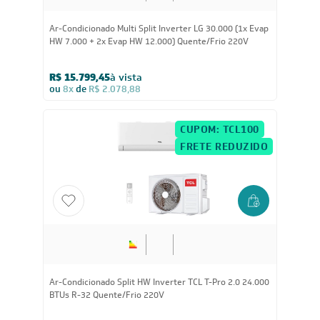
30.000
BTUs
Ar-Condicionado Multi Split Inverter LG 30.000 (1x Evap
HW 7.000 + 2x Evap HW 12.000) Quente/Frio 220V
R$ 15.799,45
à vista
ou
8x
de
R$ 2.078,88
CUPOM: TCL100
FRETE REDUZIDO
24.000
BTUs
Ar-Condicionado Split HW Inverter TCL T-Pro 2.0 24.000
BTUs R-32 Quente/Frio 220V