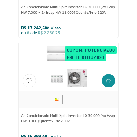
Ar-Condicionado Multi Split Inverter LG 30.000 (2x Evap
HW 7.000 + 2x Evap HW 12.000) Quente/Frio 220V
R$ 17.242,50
à vista
ou
8x
de
R$ 2.268,75
CUPOM: POTENCIA200
FRETE REDUZIDO
30.000
BTUs
Ar-Condicionado Multi Split Inverter LG 30.000 (4x Evap
HW 9.000) Quente/Frio 220V