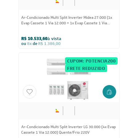
27.000
BTUs
Ar-Condicionado Multi Split Inverter Midea 27.000 (1x
Evap Cassete 1 Via 12.000 + 1x Evap Cassete 1 Via
18.000) Quente/Frio 220V
R$ 10.533,60
à vista
ou
8x
de
R$ 1.386,00
CUPOM: POTENCIA200
FRETE REDUZIDO
30.000
BTUs
Ar-Condicionado Multi Split Inverter LG 30.000 (4x Evap