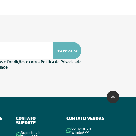
Inscreva-se
 e Condições e com a Política de Privacidade
idade
E
CONTATO
CONTATO VENDAS
SUPORTE
Comprar via
WhatsAPP
Suporte via