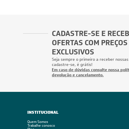
CADASTRE-SE E RECE
OFERTAS COM PREÇOS
EXCLUSIVOS
Seja sempre o primeiro a receber nossas
cadastre-se, é grátis!
Em caso de dúvidas consulte nossa polít
devolução e cancelamento.
INSTITUCIONAL
Quem Somos
Trabalhe conosco