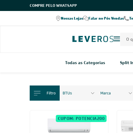
COMPRE PELO WHATSAPP
Nossas Lojas
Falar no Pós Vendas
T
Todas as Categorias
Split 
Filtro
BTUs
Marca
CUPOM: POTENCIA200