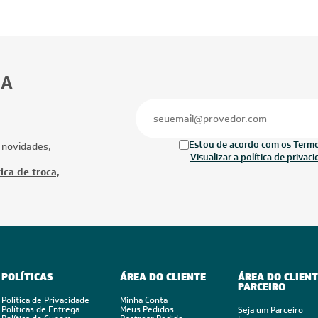
BA
Estou de acordo com os Termos
 novidades,
Visualizar a política de privac
ica de troca,
POLÍTICAS
ÁREA DO CLIENTE
ÁREA DO CLIENT
PARCEIRO
Política de Privacidade
Minha Conta
Políticas de Entrega
Meus Pedidos
Seja um Parceiro