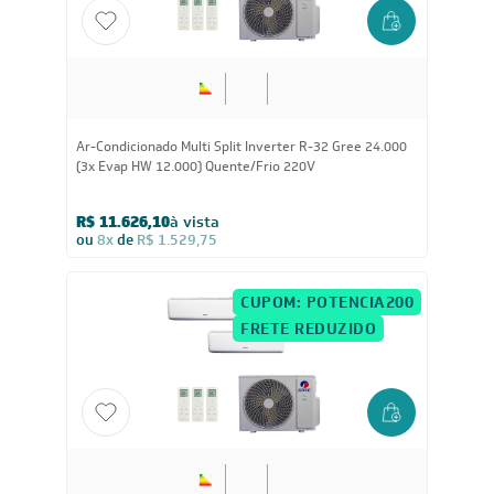
24.000
BTUs
Ar-Condicionado Multi Split Inverter R-32 Gree 24.000
(3x Evap HW 12.000) Quente/Frio 220V
R$ 11.626,10
à vista
ou
8x
de
R$ 1.529,75
CUPOM: POTENCIA200
FRETE REDUZIDO