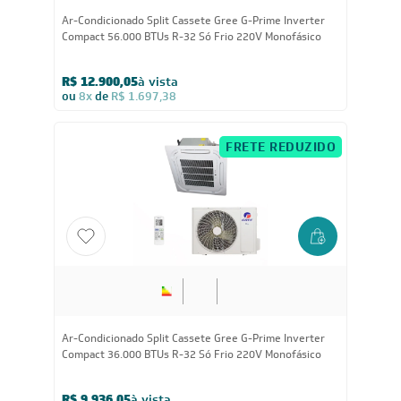
Ar-Condicionado Split Cassete Gree G-Prime Inverter
Compact 56.000 BTUs R-32 Só Frio 220V Monofásico
R$ 12.900,05
à vista
ou
8x
de
R$ 1.697,38
FRETE REDUZIDO
36.000
BTUs
Ar-Condicionado Split Cassete Gree G-Prime Inverter
Compact 36.000 BTUs R-32 Só Frio 220V Monofásico