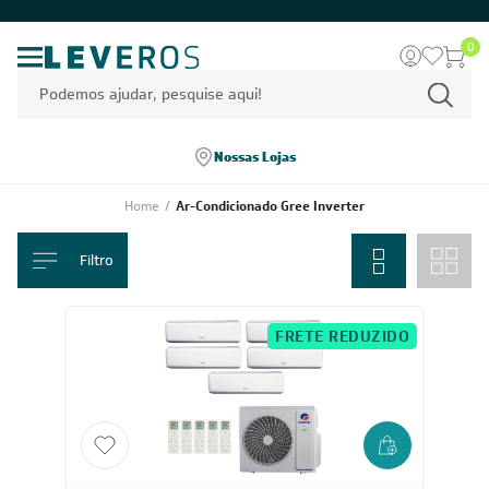
0
Nossas Lojas
Home
/
Ar-Condicionado Gree Inverter
Filtro
FRETE REDUZIDO