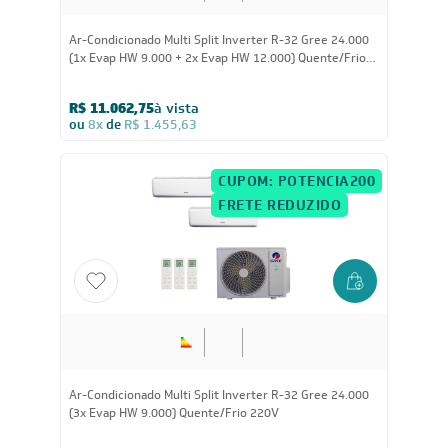
24.000
BTUs
Ar-Condicionado Multi Split Inverter R-32 Gree 24.000
(1x Evap HW 9.000 + 2x Evap HW 12.000) Quente/Frio
220V
R$ 11.062,75
à vista
ou
8x
de
R$ 1.455,63
CUPOM: POTENCIA200
FRETE REDUZIDO
24.000
BTUs
Ar-Condicionado Multi Split Inverter R-32 Gree 24.000
(3x Evap HW 9.000) Quente/Frio 220V