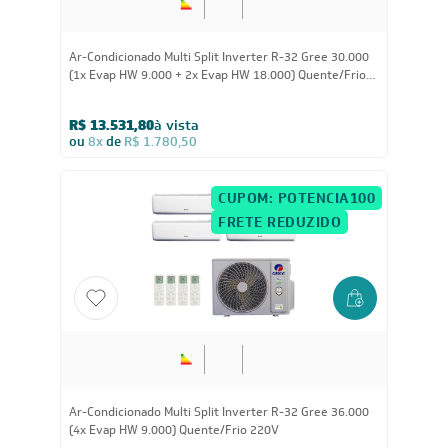
30.000
BTUs
Ar-Condicionado Multi Split Inverter R-32 Gree 30.000
(1x Evap HW 9.000 + 2x Evap HW 18.000) Quente/Frio
220V
R$ 13.531,80
à vista
ou
8x
de
R$ 1.780,50
CUPOM: POTENCIA100
FRETE REDUZIDO
36.000
BTUs
Ar-Condicionado Multi Split Inverter R-32 Gree 36.000