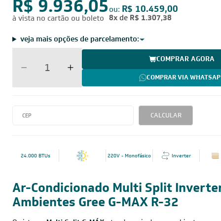
R$ 9.936,05
R$ 10.459,00
ou:
8x
de
R$ 1.307,38
à vista no cartão ou boleto
veja mais opções de parcelamento:
COMPRAR AGORA
COMPRAR VIA WHATSAP
CALCULAR
24.000 BTUs
220V - Monofásico
Inverter
Ar-Condicionado Multi Split Inverte
Ambientes Gree G-MAX R-32