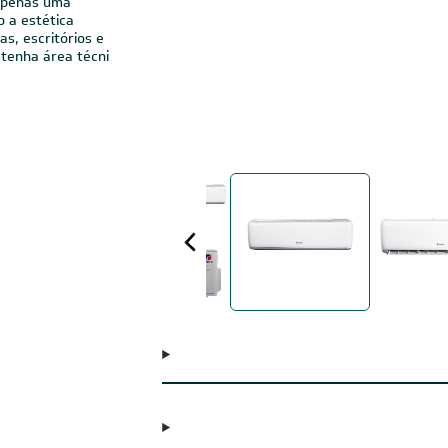
apenas uma
 a estética
s, escritórios e
tenha área técni