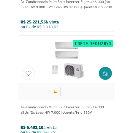
Ar-Condicionado Multi Split Inverter Fujitsu 45.000 (4x
Evap HW 9.000 + 2x Evap HW 12.000) Quente/Frio 220V
R$ 25.221,55
à vista
ou
8x
de
R$ 3.318,63
FRETE REDUZIDO
14.000
BTUs
Ar-Condicionado Multi Split Inverter Fujitsu 14.000
BTUs (2x Evap HW 7.000) Quente/Frio 220V
R$ 6.401,10
à vista