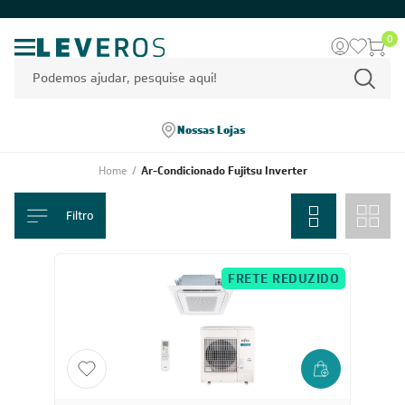
0
Nossas Lojas
Home
/
Ar-Condicionado Fujitsu Inverter
Filtro
FRETE REDUZIDO