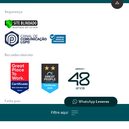
Segurança
Reconhecimento
Feito por: