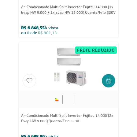
Ar-Condicionado Multi Split Inverter Fujitsu 14.000 (1x
Evap HW 9.000 + 1x Evap HW 12.000) Quente/Frio 220V
R$ 6.848,55
à vista
ou
8x
de
R$ 901,13
FRETE REDUZIDO
14.000
BTUs
Ar-Condicionado Multi Split Inverter Fujitsu 14.000 (2x
Evap HW 9.000) Quente/Frio 220V