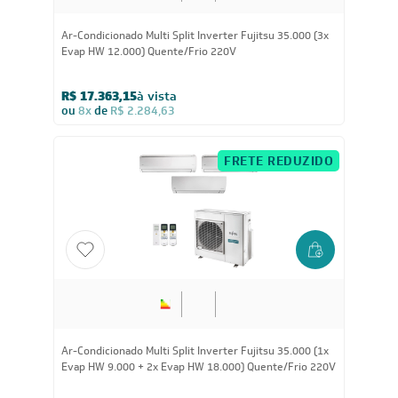
35.000
BTUs
Ar-Condicionado Multi Split Inverter Fujitsu 35.000 (3x
Evap HW 12.000) Quente/Frio 220V
R$ 17.363,15
à vista
ou
8x
de
R$ 2.284,63
FRETE REDUZIDO
35.000
BTUs
Ar-Condicionado Multi Split Inverter Fujitsu 35.000 (1x
Evap HW 9.000 + 2x Evap HW 18.000) Quente/Frio 220V