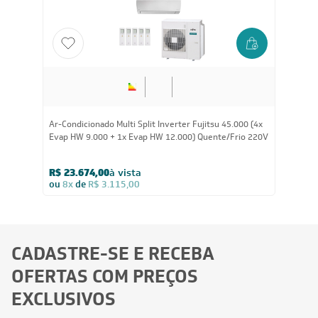
45.000
BTUs
Ar-Condicionado Multi Split Inverter Fujitsu 45.000 (4x
Evap HW 9.000 + 1x Evap HW 12.000) Quente/Frio 220V
R$ 23.674,00
à vista
ou
8x
de
R$ 3.115,00
CADASTRE-SE E RECEBA
OFERTAS COM PREÇOS
EXCLUSIVOS