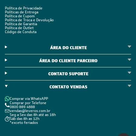
POLÍTICAS
Política de Privacidade
Políticas de Entrega
Política de Cupom
Política de Troca e Devolução
Política de Garantia
Política de Outlet
Código de Conduta
ÁREA DO CLIENTE
ÁREA DO CLIENTE PARCEIRO
CONTATO SUPORTE
CONTATO VENDAS
Comprar via WhatsAPP
Comprar por Telefone
0800 889 4888
vendas@leveros.com.br
Seg a Sex das 8h até as 18h
Sáb das 8h as 12h
*exceto feriados