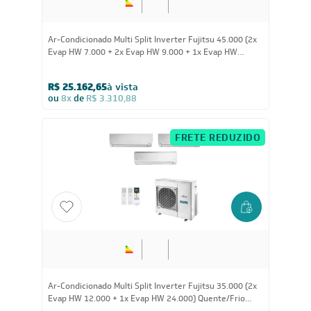
45.000
BTUs
Ar-Condicionado Multi Split Inverter Fujitsu 45.000 (2x
Evap HW 7.000 + 2x Evap HW 9.000 + 1x Evap HW
12.000 + 1x Evap HW 18.000) Quente/Frio 220V
R$ 25.162,65
à vista
ou
8x
de
R$ 3.310,88
FRETE REDUZIDO
36.000
BTUs
Ar-Condicionado Multi Split Inverter Fujitsu 35.000 (2x