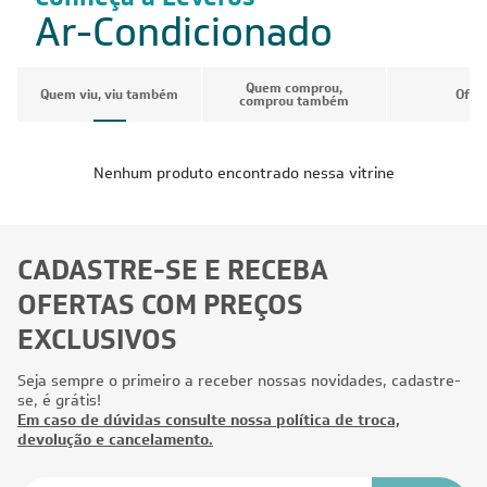
Ar-Condicionado
Quem comprou,
Quem viu, viu também
Ofer
comprou também
Nenhum produto encontrado nessa vitrine
CADASTRE-SE E RECEBA
OFERTAS COM PREÇOS
EXCLUSIVOS
Seja sempre o primeiro a receber nossas novidades, cadastre-
se, é grátis!
Em caso de dúvidas consulte nossa política de troca,
devolução e cancelamento.