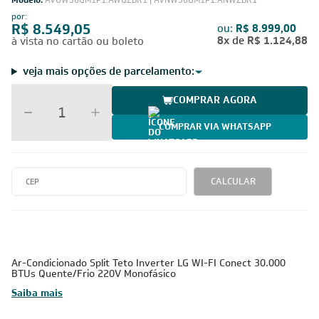
Modelo:
AVUW36GM1P1.AWGZBR1 | AVNW36GM1P1.ANWZBR1
por:
R$ 8.549,05
ou:
R$ 8.999,00
8x
de
R$ 1.124,88
à vista no cartão ou boleto
veja mais opções de parcelamento:
COMPRAR AGORA
COMPRAR VIA WHATSAPP
CALCULAR
Ar-Condicionado Split Teto Inverter LG WI-FI Conect 30.000
BTUs Quente/Frio 220V Monofásico
Saiba mais