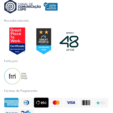
Reconhecimento
Feito por:
Formas de Pagamento
Informações
sobre seu
pedido?
Fale com a LIA