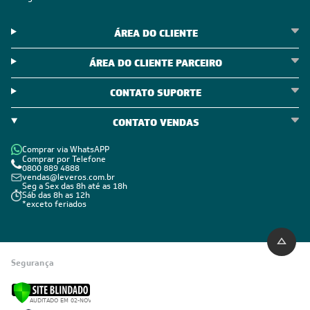
ÁREA DO CLIENTE
ÁREA DO CLIENTE PARCEIRO
CONTATO SUPORTE
CONTATO VENDAS
Comprar via WhatsAPP
Comprar por Telefone
0800 889 4888
vendas@leveros.com.br
Seg a Sex das 8h até as 18h
Sáb das 8h as 12h
*exceto feriados
Segurança