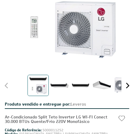
Produto vendido e entregue por:
Leveros
Ar-Condicionado Split Teto Inverter LG WI-FI Conect
30.000 BTUs Quente/Frio 220V Monofásico
Código de Referência:
5000011252