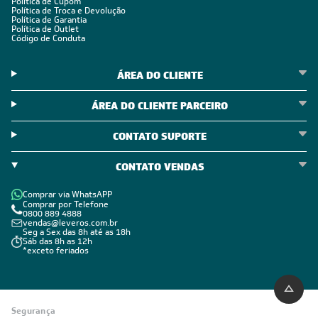
Política de Cupom
Política de Troca e Devolução
Política de Garantia
Política de Outlet
Código de Conduta
ÁREA DO CLIENTE
ÁREA DO CLIENTE PARCEIRO
CONTATO SUPORTE
CONTATO VENDAS
Comprar via WhatsAPP
Comprar por Telefone
0800 889 4888
vendas@leveros.com.br
Seg a Sex das 8h até as 18h
Sáb das 8h as 12h
*exceto feriados
Segurança