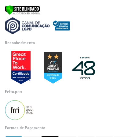
Reconhecimento
Feito por:
Formas de Pagamento
Informações
sobre seu