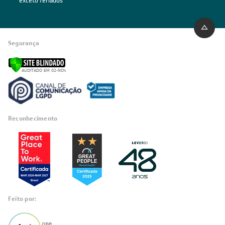
*exceto feriados
Segurança
Reconhecimento
Feito por: