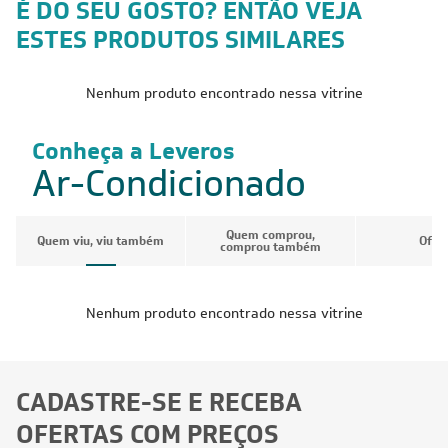
É DO SEU GOSTO? ENTÃO VEJA
ESTES PRODUTOS SIMILARES
Nenhum produto encontrado nessa vitrine
Conheça a Leveros
Ar-Condicionado
Quem comprou,
Quem viu, viu também
Ofer
comprou também
Nenhum produto encontrado nessa vitrine
CADASTRE-SE E RECEBA
OFERTAS COM PREÇOS