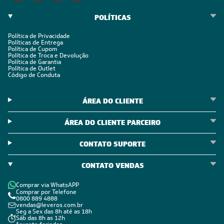
POLÍTICAS
Política de Privacidade
Políticas de Entrega
Política de Cupom
Política de Troca e Devolução
Política de Garantia
Política de Outlet
Código de Conduta
ÁREA DO CLIENTE
ÁREA DO CLIENTE PARCEIRO
CONTATO SUPORTE
CONTATO VENDAS
Comprar via WhatsAPP
Comprar por Telefone
0800 889 4888
vendas@leveros.com.br
Seg a Sex das 8h até as 18h
Sáb das 8h as 12h