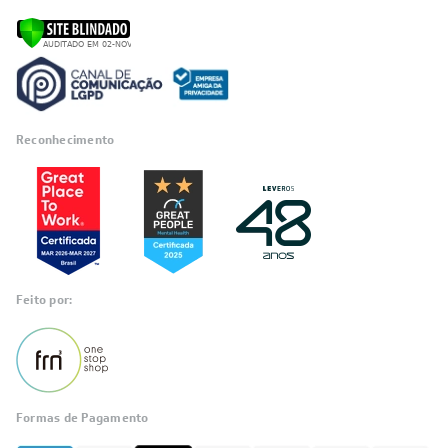
Reconhecimento
Feito por:
Formas de Pagamento
Informações
sobre seu