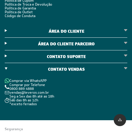
Política de Cupom
Política de Troca e Devolução
Política de Garantia
Política de Outlet
Código de Conduta
ÁREA DO CLIENTE
ÁREA DO CLIENTE PARCEIRO
CONTATO SUPORTE
CONTATO VENDAS
Comprar via WhatsAPP
Comprar por Telefone
0800 889 4888
vendas@leveros.com.br
Seg a Sex das 8h até as 18h
Sáb das 8h as 12h
*exceto feriados
Segurança