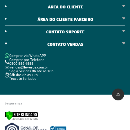
ÁREA DO CLIENTE
ÁREA DO CLIENTE PARCEIRO
CONTATO SUPORTE
CONTATO VENDAS
Comprar via WhatsAPP
Comprar por Telefone
0800 889 4888
vendas@leveros.com.br
Seg a Sex das 8h até as 18h
Sáb das 8h as 12h
*exceto feriados
Segurança