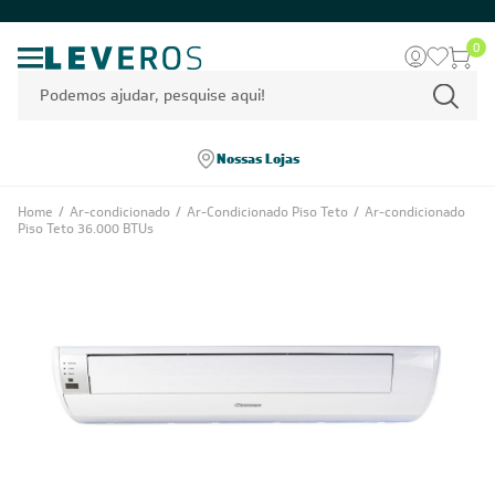
0
Nossas Lojas
Home
/
Ar-condicionado
/
Ar-Condicionado Piso Teto
/
Ar-condicionado
Piso Teto 36.000 BTUs