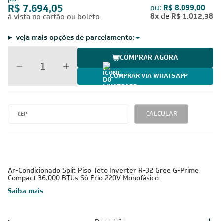
R$ 7.694,05
ou:
R$ 8.099,00
8x
de
R$ 1.012,38
à vista no cartão ou boleto
veja mais opções de parcelamento:
COMPRAR AGORA
COMPRAR VIA WHATSAPP
CALCULAR
Ar-Condicionado Split Piso Teto Inverter R-32 Gree G-Prime
Compact 36.000 BTUs Só Frio 220V Monofásico
Saiba mais