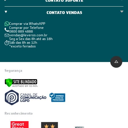
CONTATO SUPORTE
CONTATO VENDAS
Comprar via WhatsAPP
Comprar por Telefone
0800 889 4888
vendas@leveros.com.br
Seg a Sex das 8h até as 18h
Sáb das 8h as 12h
*exceto feriados
Segurança
Reconhecimento