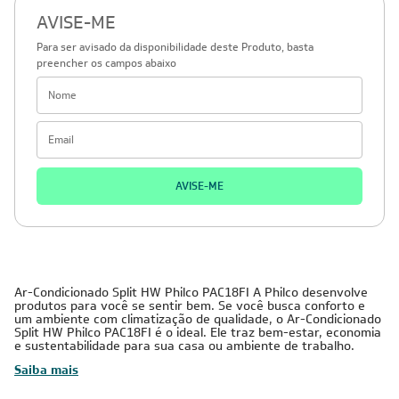
AVISE-ME
Para ser avisado da disponibilidade deste Produto, basta
preencher os campos abaixo
AVISE-ME
Ar-Condicionado Split HW Philco PAC18FI A Philco desenvolve
produtos para você se sentir bem. Se você busca conforto e
um ambiente com climatização de qualidade, o Ar-Condicionado
Split HW Philco PAC18FI é o ideal. Ele traz bem-estar, economia
e sustentabilidade para sua casa ou ambiente de trabalho.
Saiba mais