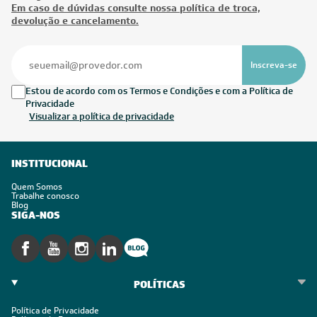
Em caso de dúvidas consulte nossa política de troca,
devolução e cancelamento.
Inscreva-se
Estou de acordo com os Termos e Condições e com a Política de
Privacidade
Visualizar a política de privacidade
INSTITUCIONAL
Quem Somos
Trabalhe conosco
Blog
SIGA-NOS
POLÍTICAS
Política de Privacidade