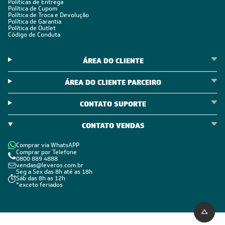
Políticas de Entrega
Política de Cupom
Política de Troca e Devolução
Política de Garantia
Política de Outlet
Código de Conduta
ÁREA DO CLIENTE
ÁREA DO CLIENTE PARCEIRO
CONTATO SUPORTE
CONTATO VENDAS
Comprar via WhatsAPP
Comprar por Telefone
0800 889 4888
vendas@leveros.com.br
Seg a Sex das 8h até as 18h
Sáb das 8h as 12h
*exceto feriados