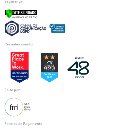
Segurança
Reconhecimento
Feito por:
Formas de Pagamento
Informações