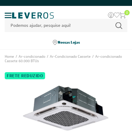
0
Nossas Lojas
Home
/
Ar-condicionado
/
Ar-Condicionado Cassete
/
Ar-condicionado
Cassete 60.000 BTUs
FRETE REDUZIDO