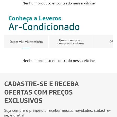
Nenhum produto encontrado nessa vitrine
Conheça a Leveros
Ar-Condicionado
Quem comprou,
Quem viu, viu também
Ofer
comprou também
Nenhum produto encontrado nessa vitrine
CADASTRE-SE E RECEBA
OFERTAS COM PREÇOS
EXCLUSIVOS
Seja sempre o primeiro a receber nossas novidades, cadastre-
se, é grátis!