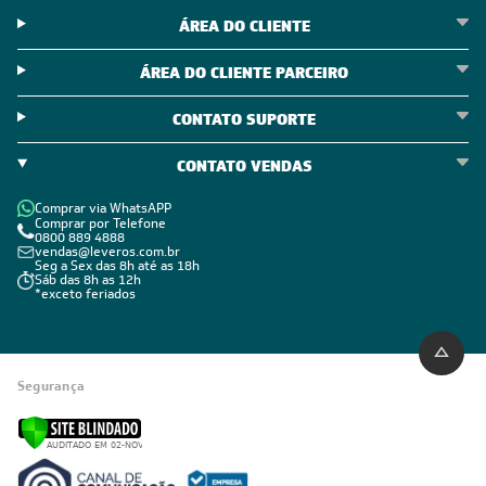
ÁREA DO CLIENTE
ÁREA DO CLIENTE PARCEIRO
CONTATO SUPORTE
CONTATO VENDAS
Comprar via WhatsAPP
Comprar por Telefone
0800 889 4888
vendas@leveros.com.br
Seg a Sex das 8h até as 18h
Sáb das 8h as 12h
*exceto feriados
Segurança