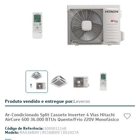
Produto vendido e entregue por:
Leveros
Ar-Condicionado Split Cassete Inverter 4 Vias Hitachi
AirCore 600 36.000 BTUs Quente/Frio 220V Monofásico
Código de Referência:
5000011148
Modelo:
RAA36B3IV | RCI36B3IV | D51917A
por: