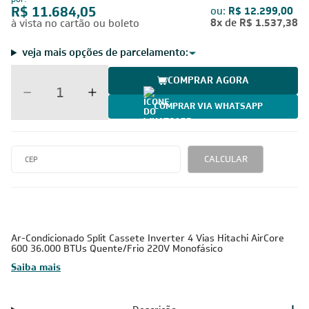
R$ 11.684,05
ou:
R$ 12.299,00
8x
de
R$ 1.537,38
à vista no cartão ou boleto
veja mais opções de parcelamento:
COMPRAR AGORA
COMPRAR VIA WHATSAPP
CALCULAR
Ar-Condicionado Split Cassete Inverter 4 Vias Hitachi AirCore
600 36.000 BTUs Quente/Frio 220V Monofásico
Saiba mais