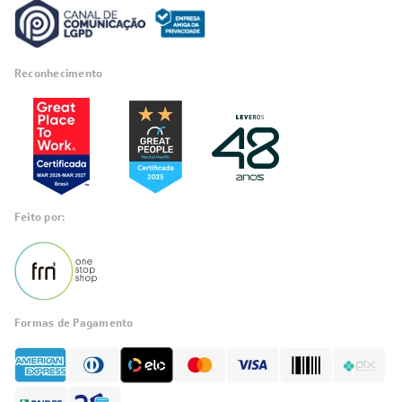
Reconhecimento
Feito por:
Formas de Pagamento
Informações
sobre seu
pedido?
Fale com a LIA