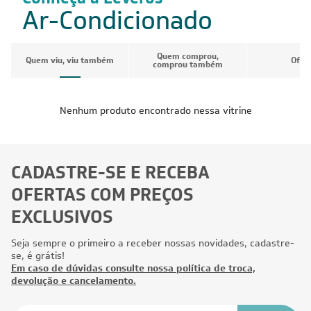
Ar-Condicionado
Quem comprou,
Quem viu, viu também
Ofer
comprou também
Nenhum produto encontrado nessa vitrine
CADASTRE-SE E RECEBA
OFERTAS COM PREÇOS
EXCLUSIVOS
Seja sempre o primeiro a receber nossas novidades, cadastre-
se, é grátis!
Em caso de dúvidas consulte nossa política de troca,
devolução e cancelamento.