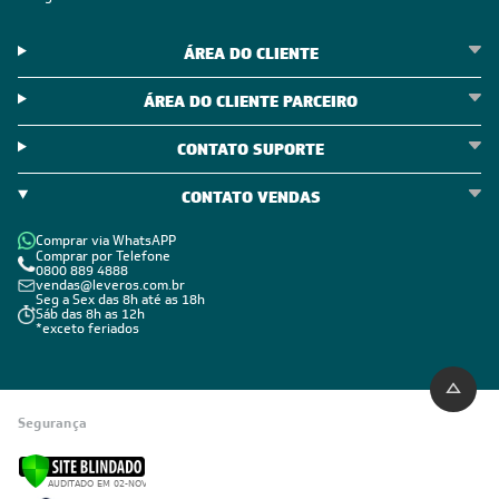
ÁREA DO CLIENTE
ÁREA DO CLIENTE PARCEIRO
CONTATO SUPORTE
CONTATO VENDAS
Comprar via WhatsAPP
Comprar por Telefone
0800 889 4888
vendas@leveros.com.br
Seg a Sex das 8h até as 18h
Sáb das 8h as 12h
*exceto feriados
Segurança