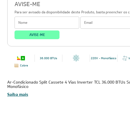
AVISE-ME
Para ser avisado da disponibilidade deste Produto, basta preencher os 
AVISE-ME
36.000 BTUs
220V - Monofásico
I
Cobre
Ar-Condicionado Split Cassete 4 Vias Inverter TCL 36.000 BTUs S
Monofásico
Saiba mais