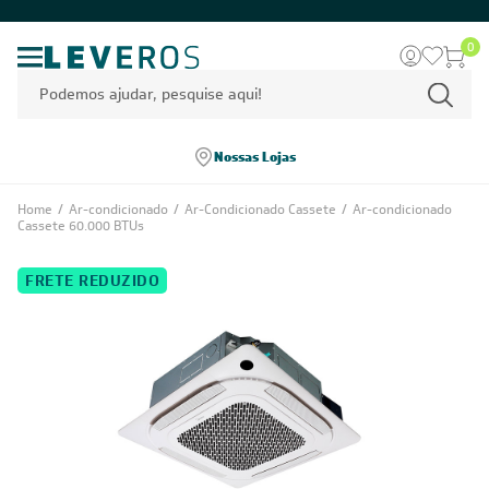
0
Nossas Lojas
Home
/
Ar-condicionado
/
Ar-Condicionado Cassete
/
Ar-condicionado
Cassete 60.000 BTUs
FRETE REDUZIDO