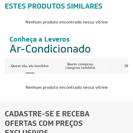
ESTES PRODUTOS SIMILARES
Nenhum produto encontrado nessa vitrine
Conheça a Leveros
Ar-Condicionado
Quem comprou,
Quem viu, viu também
Ofer
comprou também
Nenhum produto encontrado nessa vitrine
CADASTRE-SE E RECEBA
OFERTAS COM PREÇOS
EXCLUSIVOS