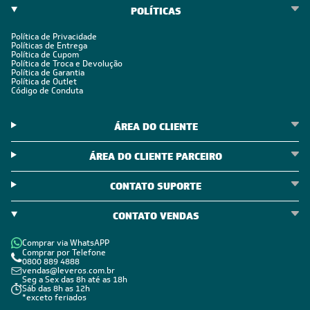
POLÍTICAS
Política de Privacidade
Políticas de Entrega
Política de Cupom
Política de Troca e Devolução
Política de Garantia
Política de Outlet
Código de Conduta
ÁREA DO CLIENTE
ÁREA DO CLIENTE PARCEIRO
CONTATO SUPORTE
CONTATO VENDAS
Comprar via WhatsAPP
Comprar por Telefone
0800 889 4888
vendas@leveros.com.br
Seg a Sex das 8h até as 18h
Sáb das 8h as 12h
*exceto feriados