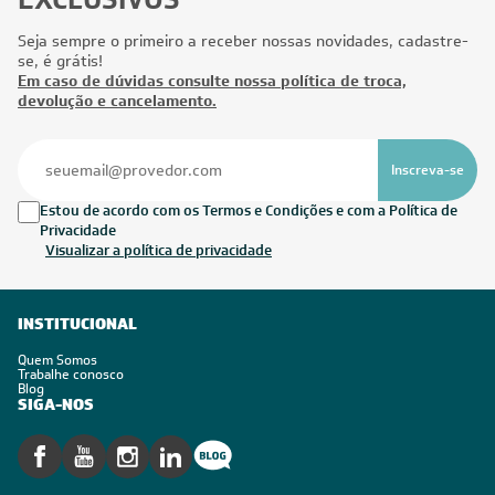
Seja sempre o primeiro a receber nossas novidades, cadastre-
se, é grátis!
Em caso de dúvidas consulte nossa política de troca,
devolução e cancelamento.
Inscreva-se
Estou de acordo com os Termos e Condições e com a Política de
Privacidade
Visualizar a política de privacidade
INSTITUCIONAL
Quem Somos
Trabalhe conosco
Blog
SIGA-NOS