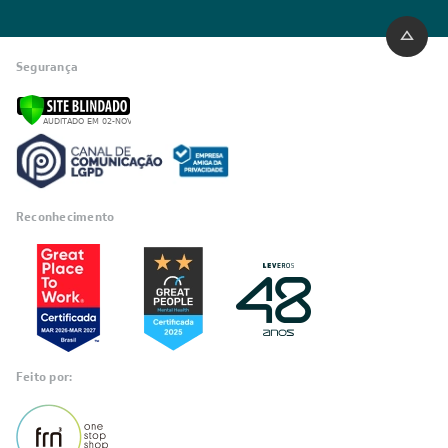
Segurança
Reconhecimento
Feito por: