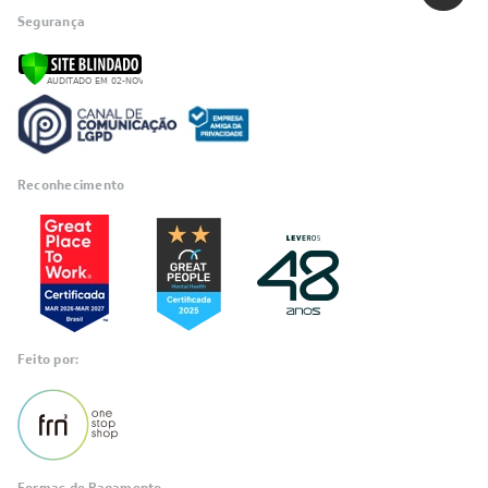
Segurança
Reconhecimento
Feito por: