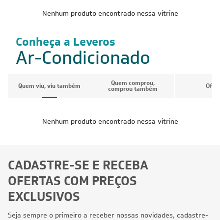
Nenhum produto encontrado nessa vitrine
Conheça a Leveros
Ar-Condicionado
Quem comprou,
Quem viu, viu também
Ofer
comprou também
Nenhum produto encontrado nessa vitrine
CADASTRE-SE E RECEBA
OFERTAS COM PREÇOS
EXCLUSIVOS
Seja sempre o primeiro a receber nossas novidades, cadastre-