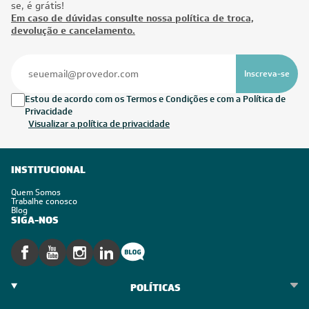
se, é grátis!
Em caso de dúvidas consulte nossa política de troca,
devolução e cancelamento.
Inscreva-se
Estou de acordo com os Termos e Condições e com a Política de
Privacidade
Visualizar a política de privacidade
INSTITUCIONAL
Quem Somos
Trabalhe conosco
Blog
SIGA-NOS
POLÍTICAS