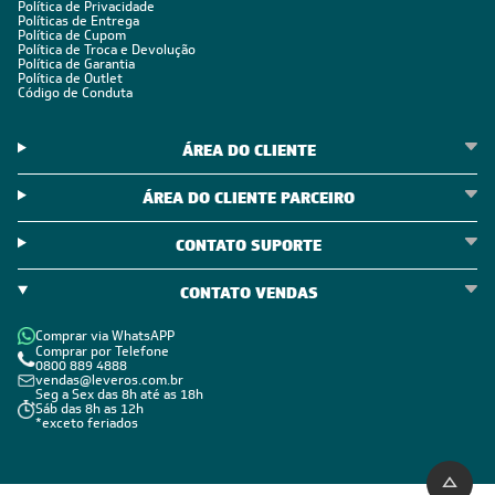
Política de Privacidade
Políticas de Entrega
Política de Cupom
Política de Troca e Devolução
Política de Garantia
Política de Outlet
Código de Conduta
ÁREA DO CLIENTE
ÁREA DO CLIENTE PARCEIRO
CONTATO SUPORTE
CONTATO VENDAS
Comprar via WhatsAPP
Comprar por Telefone
0800 889 4888
vendas@leveros.com.br
Seg a Sex das 8h até as 18h
Sáb das 8h as 12h
*exceto feriados