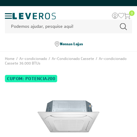
0
Nossas Lojas
Home
/
Ar-condicionado
/
Ar-Condicionado Cassete
/
Ar-condicionado
Cassete 36.000 BTUs
CUPOM: POTENCIA200