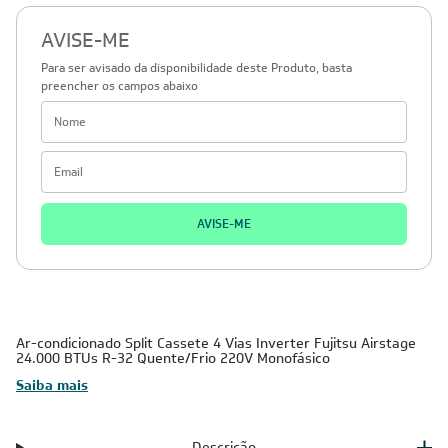
AVISE-ME
Para ser avisado da disponibilidade deste Produto, basta
preencher os campos abaixo
AVISE-ME
Ar-condicionado Split Cassete 4 Vias Inverter Fujitsu Airstage
24.000 BTUs R-32 Quente/Frio 220V Monofásico
Saiba mais
Descrição