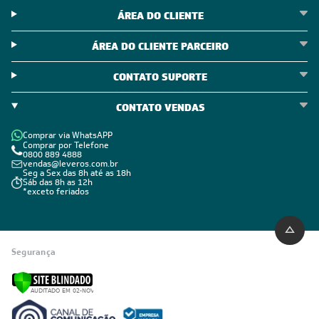
ÁREA DO CLIENTE
ÁREA DO CLIENTE PARCEIRO
CONTATO SUPORTE
CONTATO VENDAS
Comprar via WhatsAPP
Comprar por Telefone
0800 889 4888
vendas@leveros.com.br
Seg a Sex das 8h até as 18h
Sáb das 8h as 12h
*exceto feriados
Segurança