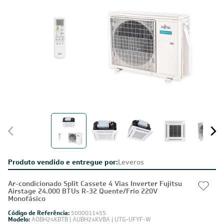
Produto vendido e entregue por:
Leveros
Ar-condicionado Split Cassete 4 Vias Inverter Fujitsu
Airstage 24.000 BTUs R-32 Quente/Frio 220V
Monofásico
Código de Referência:
5000011455
Modelo:
AOBH24KBTB | AUBH24KVBA | UTG-UFYF-W