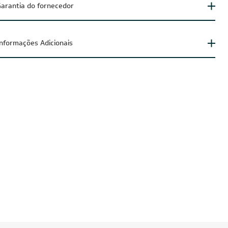
arantia do fornecedor
Informações Adicionais
UZIDO
FRETE REDUZIDO