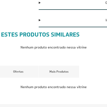
G
 ESTES PRODUTOS SIMILARES
FRETE REDUZIDO
FRETE RED