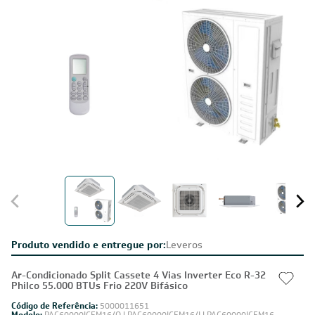
Produto vendido e entregue por:
Leveros
Ar-Condicionado Split Cassete 4 Vias Inverter Eco R-32
Philco 55.000 BTUs Frio 220V Bifásico
Código de Referência:
5000011651