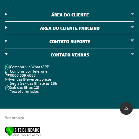
ÁREA DO CLIENTE
ÁREA DO CLIENTE PARCEIRO
CONTATO SUPORTE
CONTATO VENDAS
Comprar via WhatsAPP
Comprar por Telefone
0800 889 4888
vendas@leveros.com.br
Seg a Sex das 8h até as 18h
Sáb das 8h as 12h
*exceto feriados
Segurança