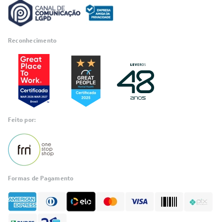
Reconhecimento
Feito por:
Formas de Pagamento
Informações
sobre seu
pedido?
Fale com a LIA