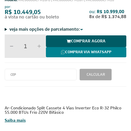
Modelo:
PAC60000ICFM16/O | PAC60000ICFM16/I | PAC60000ICFM16
por:
R$ 10.449,05
ou:
R$ 10.999,00
8x
de
R$ 1.374,88
à vista no cartão ou boleto
veja mais opções de parcelamento:
COMPRAR AGORA
COMPRAR VIA WHATSAPP
CALCULAR
Ar-Condicionado Split Cassete 4 Vias Inverter Eco R-32 Philco
55.000 BTUs Frio 220V Bifásico
Saiba mais