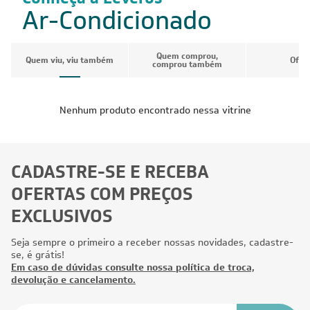
Ar-Condicionado
Quem comprou,
Quem viu, viu também
Ofer
comprou também
Nenhum produto encontrado nessa vitrine
CADASTRE-SE E RECEBA
OFERTAS COM PREÇOS
EXCLUSIVOS
Seja sempre o primeiro a receber nossas novidades, cadastre-
se, é grátis!
Em caso de dúvidas consulte nossa política de troca,
devolução e cancelamento.